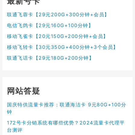
最新号卡
联通飞蓉卡【29元200G+300分钟+会员】
电信飞鸽卡【29元160G+100分钟】
移动飞雀卡【20元150G+200分钟+会员】
移动飞转卡【30元350G+400分钟+3个会员】
联通飞话卡【29元180G+200分钟】
网站答疑
国庆特供流量卡推荐：联通海洁卡 9元80G+100分
钟
172号卡分销系统有哪些优势？2024流量卡代理平
台测评