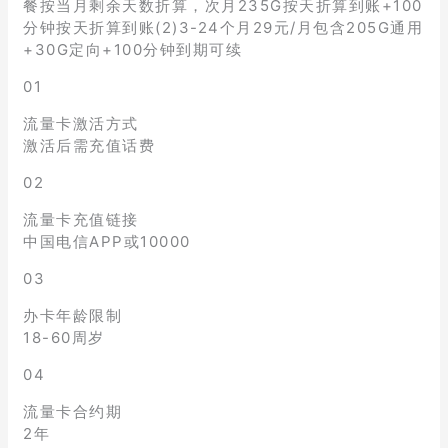
餐按当月剩余天数折算，次月235G按天折算到账+100
分钟按天折算到账(2)3-24个月29元/月包含205G通用
+30G定向+100分钟到期可续
01
流量卡激活方式
激活后需充值话费
02
流量卡充值链接
中国电信APP或10000
03
办卡年龄限制
18-60周岁
04
流量卡合约期
2年