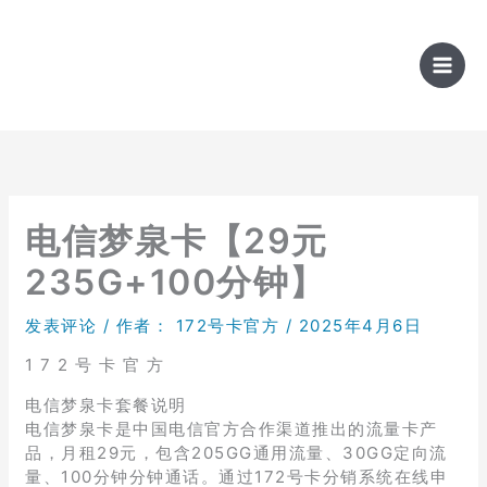
跳
至
内
容
电信梦泉卡【29元
235G+100分钟】
发表评论
/ 作者：
172号卡官方
/
2025年4月6日
1 7 2 号 卡 官 方
电信梦泉卡套餐说明
电信梦泉卡是中国电信官方合作渠道推出的流量卡产
品，月租29元，包含205GG通用流量、30GG定向流
量、100分钟分钟通话。通过172号卡分销系统在线申