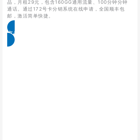
品，月租29元，包含160GG通用流量、100分钟分钟
通话。通过172号卡分销系统在线申请，全国顺丰包
邮，激活简单快捷。
点击免费领取