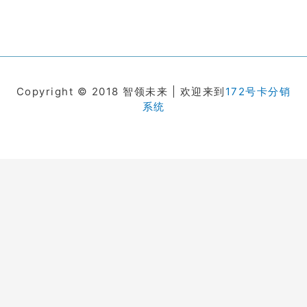
Copyright © 2018 智领未来 | 欢迎来到
172号卡分销
系统
在线客服