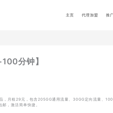
主页
代理加盟
推
+100分钟】
月租29元，包含205GG通用流量、30GG定向流量、10
包邮，激活简单快捷。