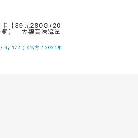
卡【39元280G+20
套餐】—大额高速流量
/ By
172号卡官方
/
2024年