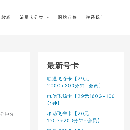
广教程
流量卡分类
网站问答
联系我们
最新号卡
联通飞蓉卡【29元
200G+300分钟+会员】
电信飞鸽卡【29元160G+100
分钟】
移动飞雀卡【20元
0分钟分
150G+200分钟+会员】