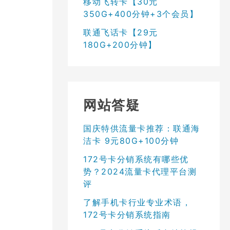
移动飞转卡【30元
350G+400分钟+3个会员】
联通飞话卡【29元
180G+200分钟】
网站答疑
国庆特供流量卡推荐：联通海
洁卡 9元80G+100分钟
172号卡分销系统有哪些优
势？2024流量卡代理平台测
评
了解手机卡行业专业术语，
172号卡分销系统指南