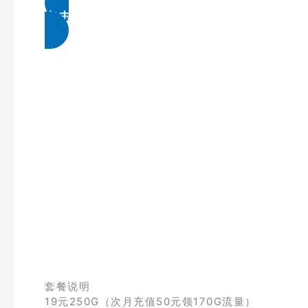
点击免费领取
套餐说明
19元250G（次月充值50元领170G流量）