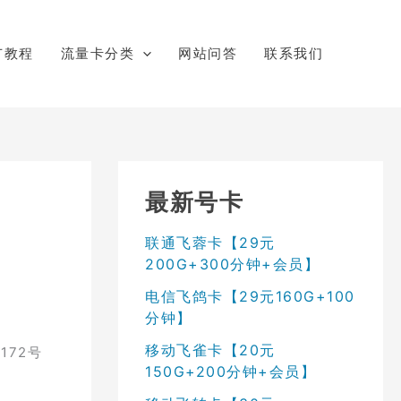
广教程
流量卡分类
网站问答
联系我们
最新号卡
联通飞蓉卡【29元
200G+300分钟+会员】
电信飞鸽卡【29元160G+100
分钟】
移动飞雀卡【20元
172号
150G+200分钟+会员】