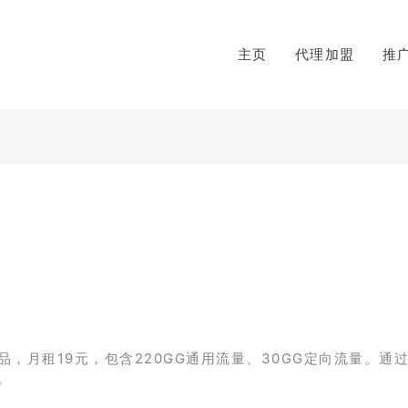
主页
代理加盟
推
】
月租19元，包含220GG通用流量、30GG定向流量。通过
。