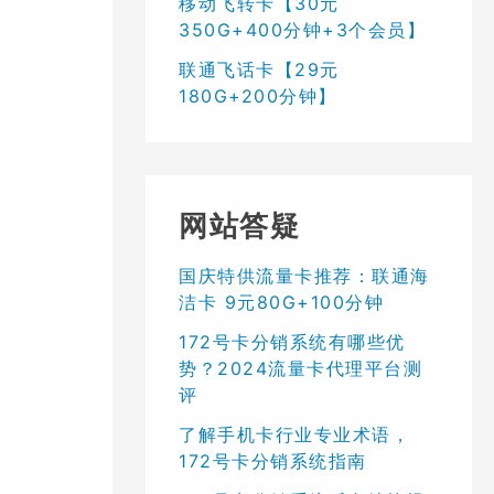
移动飞转卡【30元
350G+400分钟+3个会员】
联通飞话卡【29元
180G+200分钟】
网站答疑
国庆特供流量卡推荐：联通海
洁卡 9元80G+100分钟
172号卡分销系统有哪些优
势？2024流量卡代理平台测
评
了解手机卡行业专业术语，
172号卡分销系统指南