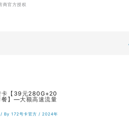
营商官方授权
卡【39元280G+20
套餐】—大额高速流量
/ By
172号卡官方
/
2024年