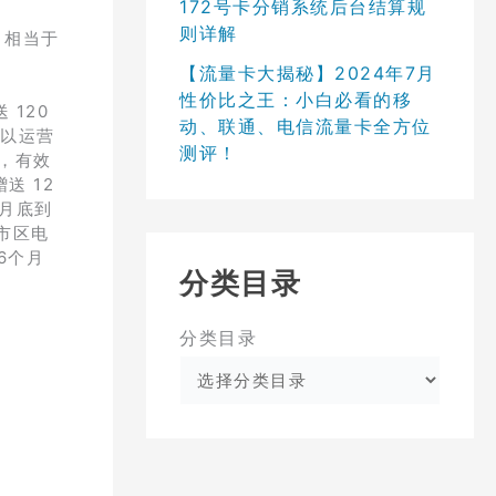
172号卡分销系统后台结算规
则详解
，相当于
【流量卡大揭秘】2024年7月
性价比之王：小白必看的移
120
动、联通、电信流量卡全方位
策以运营
测评！
，有效
送 12
)月底到
市区电
6个月
分类目录
分类目录