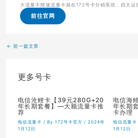
大流量不限速流量卡就在172号卡分销系统，四大运
前往官网
←
前一篇文章
更多号卡
电信沧鲤卡【39元280G+20
电信海鲤
年长期套餐】—大额流量卡推
年长期
荐
卡办理
电信流量卡
/ By
172号卡官方
/
2024年
电信流量卡
1月12日
1月12日