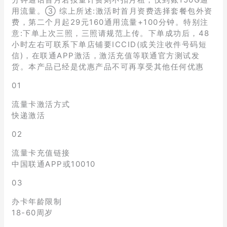
用流量。③ 综上所述:激活时首月资费选择套餐包外资
费，第二个月起29元160通用流量+100分钟。特别注
意:下单上次三照，三照请规范上传。下单成功后，48
小时左右可联系下单店铺要ICCID(或关注收件号码短
信)，在联通APP激活，激活充值等联通官方测试发
货。本产品已经是优惠产品不可再享受其他任何优惠
01
流量卡激活方式
快递激活
02
流量卡充值链接
中国联通APP或10010
03
办卡年龄限制
18-60周岁