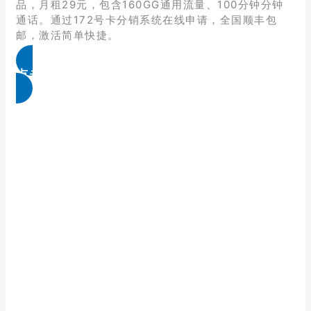
品，月租29元，包含160GG通用流量、100分钟分钟
通话。通过172号卡分销系统在线申请，全国顺丰包
邮，激活简单快捷。
点击免费领取