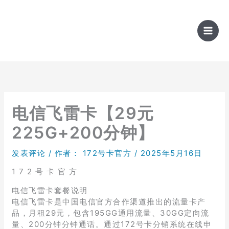
跳
至
内
容
电信飞雷卡【29元
225G+200分钟】
发表评论
/ 作者：
172号卡官方
/
2025年5月16日
1 7 2 号 卡 官 方
电信飞雷卡套餐说明
电信飞雷卡是中国电信官方合作渠道推出的流量卡产
品，月租29元，包含195GG通用流量、30GG定向流
量、200分钟分钟通话。通过172号卡分销系统在线申