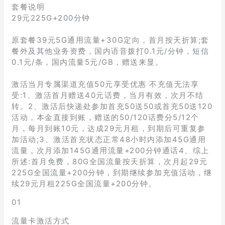
套餐说明
29元225G+200分钟
原套餐39元5G通用流量+30G定向，首月按天折算;套
餐外及其他业务资费，国内语音拨打0.1元/分钟，短信
0.1元/条，国内流量5元/GB，赠送来显。
激活当月专属渠道充值50元享受优惠 不充值无法享
受:1、激活首月赠送40元话费，当月有效，次月不结
转。2、激活后快递处参加首充50送50或首充50送120
活动，本金直接到账，赠送的50/120话费分5/12个
月，每月到账10元，达成29元月租，到期后可重复参
加活动;3、激活首充状态正常48小时内添加45G通用
流量，次月添加145G通用流量+200分钟通话4、综上
所述:首月免费，80G全国流量按天折算，次月起29元
225G全国流量+200分钟，到期继续参加充值活动，继
续29元月租225G全国流量+200分钟。
01
流量卡激活方式