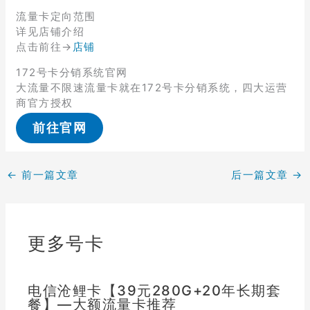
流量卡定向范围
详见店铺介绍
点击前往→
店铺
172号卡分销系统官网
大流量不限速流量卡就在172号卡分销系统，四大运营
商官方授权
前往官网
←
前一篇文章
后一篇文章
→
更多号卡
电信沧鲤卡【39元280G+20年长期套
餐】—大额流量卡推荐