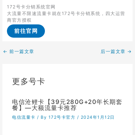
172号卡分销系统官网
大流量不限速流量卡就在172号卡分销系统，四大运营
商官方授权
前往官网
←
前一篇文章
后一篇文章
→
更多号卡
电信沧鲤卡【39元280G+20年长期套
餐】—大额流量卡推荐
电信流量卡
/ By
172号卡官方
/
2024年1月12日