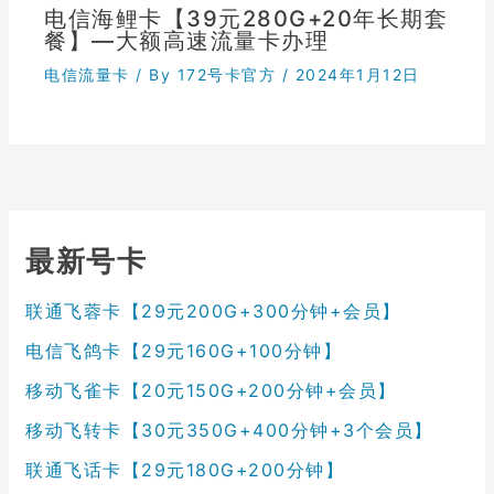
电信海鲤卡【39元280G+20年长期套
餐】—大额高速流量卡办理
电信流量卡
/ By
172号卡官方
/
2024年1月12日
最新号卡
联通飞蓉卡【29元200G+300分钟+会员】
电信飞鸽卡【29元160G+100分钟】
移动飞雀卡【20元150G+200分钟+会员】
移动飞转卡【30元350G+400分钟+3个会员】
联通飞话卡【29元180G+200分钟】