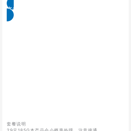
点击免费领取
套餐说明
29元185G本产品会小概率外呼，注意接通