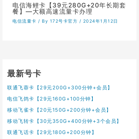
电信海鲤卡【39元280G+20年长期套
餐】—大额高速流量卡办理
电信流量卡
/ By
172号卡官方
/
2024年1月12日
最新号卡
联通飞蓉卡【29元200G+300分钟+会员】
电信飞鸽卡【29元160G+100分钟】
移动飞雀卡【20元150G+200分钟+会员】
移动飞转卡【30元350G+400分钟+3个会员】
联通飞话卡【29元180G+200分钟】