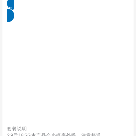
点击免费领取
套餐说明
29元185G本产品会小概率外呼，注意接通