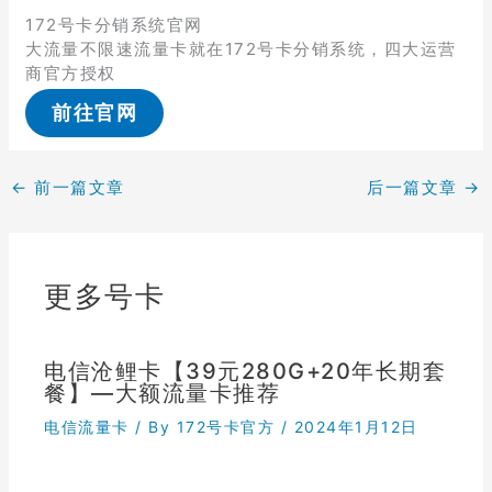
172号卡分销系统官网
大流量不限速流量卡就在172号卡分销系统，四大运营
商官方授权
前往官网
←
前一篇文章
后一篇文章
→
更多号卡
电信沧鲤卡【39元280G+20年长期套
餐】—大额流量卡推荐
电信流量卡
/ By
172号卡官方
/
2024年1月12日