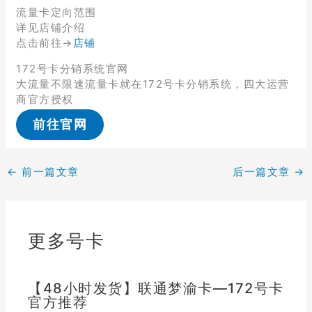
流量卡定向范围
详见店铺介绍
点击前往→
店铺
172号卡分销系统官网
大流量不限速流量卡就在172号卡分销系统，四大运营
商官方授权
前往官网
←
前一篇文章
后一篇文章
→
更多号卡
【48小时发货】联通梦渝卡—172号卡
官方推荐