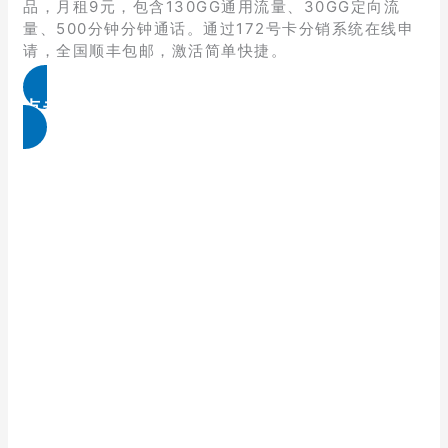
品，月租9元，包含130GG通用流量、30GG定向流
量、500分钟分钟通话。通过172号卡分销系统在线申
请，全国顺丰包邮，激活简单快捷。
点击免费领取