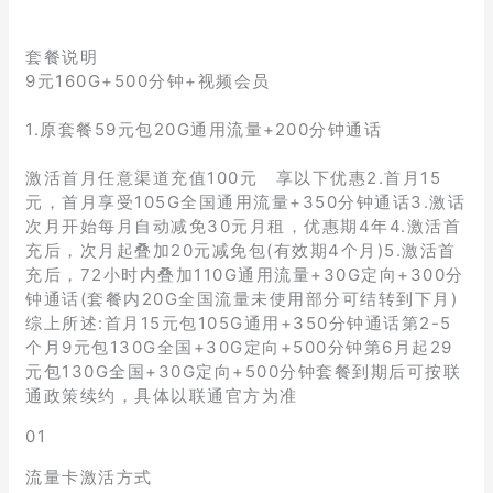
套餐说明
9元160G+500分钟+视频会员
1.原套餐59元包20G通用流量+200分钟通话
激活首月任意渠道充值100元 享以下优惠2.首月15
元，首月享受105G全国通用流量+350分钟通话3.激话
次月开始每月自动减免30元月租，优惠期4年4.激活首
充后，次月起叠加20元减免包(有效期4个月)5.激活首
充后，72小时内叠加110G通用流量+30G定向+300分
钟通话(套餐内20G全国流量未使用部分可结转到下月)
综上所述:首月15元包105G通用+350分钟通话第2-5
个月9元包130G全国+30G定向+500分钟第6月起29
元包130G全国+30G定向+500分钟套餐到期后可按联
通政策续约，具体以联通官方为准
01
流量卡激活方式