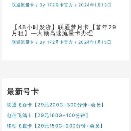
联通流量卡
/ By
172号卡官方
/
2024年1月13日
【48小时发货】联通梦月卡【首年29
月租】—大额高速流量卡办理
联通流量卡
/ By
172号卡官方
/
2024年1月15日
最新号卡
联通飞蓉卡【29元200G+300分钟+会员】
电信飞鸽卡【29元160G+100分钟】
移动飞雀卡【20元150G+200分钟+会员】