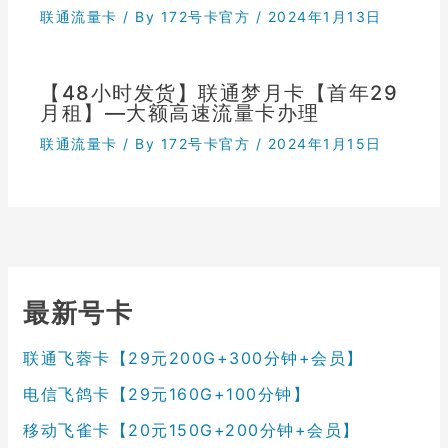
联通流量卡
/ By
172号卡官方
/
2024年1月13日
【48小时发货】联通梦月卡【首年29
月租】—大额高速流量卡办理
联通流量卡
/ By
172号卡官方
/
2024年1月15日
最新号卡
联通飞蓉卡【29元200G+300分钟+会员】
电信飞鸽卡【29元160G+100分钟】
移动飞雀卡【20元150G+200分钟+会员】