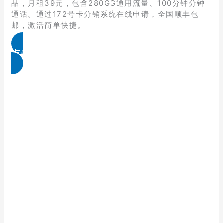
品，月租39元，包含280GG通用流量、100分钟分钟
通话。通过172号卡分销系统在线申请，全国顺丰包
邮，激活简单快捷。
点击免费领取