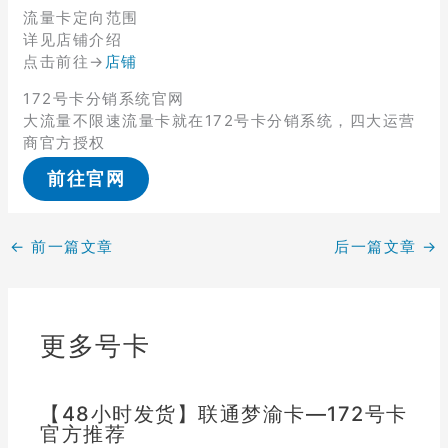
流量卡定向范围
详见店铺介绍
点击前往→
店铺
172号卡分销系统官网
大流量不限速流量卡就在172号卡分销系统，四大运营
商官方授权
前往官网
←
前一篇文章
后一篇文章
→
更多号卡
【48小时发货】联通梦渝卡—172号卡
官方推荐