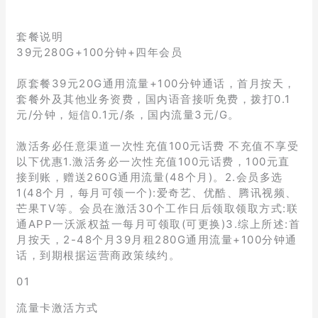
套餐说明
39元280G+100分钟+四年会员
原套餐39元20G通用流量+100分钟通话，首月按天，
套餐外及其他业务资费，国内语音接听免费，拨打0.1
元/分钟，短信0.1元/条，国内流量3元/G。
激活务必任意渠道一次性充值100元话费 不充值不享受
以下优惠1.激活务必一次性充值100元话费，100元直
接到账，赠送260G通用流量(48个月)。2.会员多选
1(48个月，每月可领一个):爱奇艺、优酷、腾讯视频、
芒果TV等。会员在激活30个工作日后领取领取方式:联
通APP一沃派权益一每月可领取(可更换)3.综上所述:首
月按天，2-48个月39月租280G通用流量+100分钟通
话，到期根据运营商政策续约。
01
流量卡激活方式