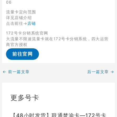
06
流量卡定向范围
详见店铺介绍
点击前往→
店铺
172号卡分销系统官网
大流量不限速流量卡就在172号卡分销系统，四大运营
商官方授权
前往官网
←
前一篇文章
后一篇文章
→
更多号卡
【48小时发货】联通梦渝卡—172号卡