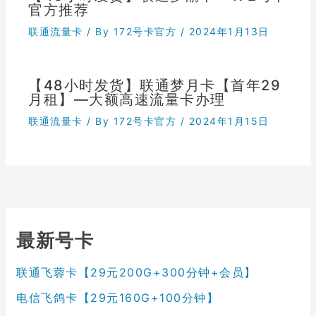
官方推荐
联通流量卡
/ By
172号卡官方
/
2024年1月13日
【48小时发货】联通梦月卡【首年29
月租】—大额高速流量卡办理
联通流量卡
/ By
172号卡官方
/
2024年1月15日
最新号卡
联通飞蓉卡【29元200G+300分钟+会员】
电信飞鸽卡【29元160G+100分钟】