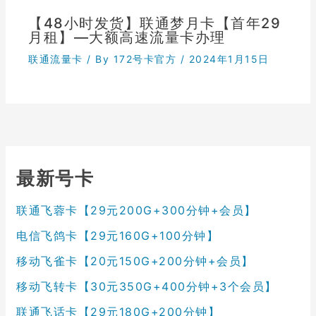
【48小时发货】联通梦月卡【首年29
月租】—大额高速流量卡办理
联通流量卡
/ By
172号卡官方
/
2024年1月15日
最新号卡
联通飞蓉卡【29元200G+300分钟+会员】
电信飞鸽卡【29元160G+100分钟】
移动飞雀卡【20元150G+200分钟+会员】
移动飞转卡【30元350G+400分钟+3个会员】
联通飞话卡【29元180G+200分钟】