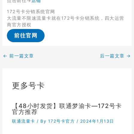
点击前往→
店铺
172号卡分销系统官网
大流量不限速流量卡就在172号卡分销系统，四大运营
商官方授权
前往官网
←
前一篇文章
后一篇文章
→
更多号卡
【48小时发货】联通梦渝卡—172号卡
官方推荐
联通流量卡
/ By
172号卡官方
/
2024年1月13日