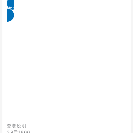
点击免费领取
套餐说明
39元180G