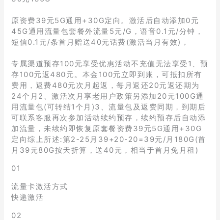
原资费39元5G通用+30G定向。激活后自动添加0元
45G通用流量包套餐外流量5元/G，语音0.1元/分钟，
短信0.1元/条首月赠送40元话费(激活当月有效)，
专属渠道预存100元享受优惠活动不充值无法享受1、预
存100元返480元。本金100元立即到账，可抵扣所有
费用，返费480元次月起返，每月返还20元返还期为
24个月2、激活次月享老用户政策另添加20元100G通
用流量包(可转结1个月)3、流量包及返费同期，到期后
可联系客服再次参加活动续约预存，续约预存后自动添
加流量，未续约即恢复原套餐资费39元5G通用+30G
定向综上所述:第2-25月39+20-20=39元/月180G(首
月39元80G按天折算，送40元，相当于首月免月租)
01
流量卡激活方式
快递激活
02