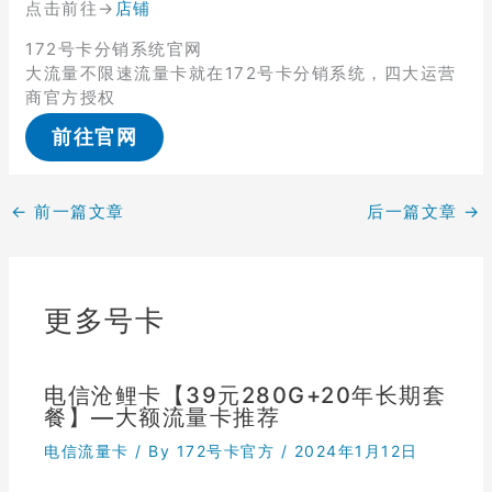
点击前往→
店铺
172号卡分销系统官网
大流量不限速流量卡就在172号卡分销系统，四大运营
商官方授权
前往官网
←
前一篇文章
后一篇文章
→
更多号卡
电信沧鲤卡【39元280G+20年长期套
餐】—大额流量卡推荐
电信流量卡
/ By
172号卡官方
/
2024年1月12日