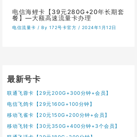
电信海鲤卡【39元280G+20年长期套
餐】—大额高速流量卡办理
电信流量卡
/ By
172号卡官方
/
2024年1月12日
最新号卡
联通飞蓉卡【29元200G+300分钟+会员】
电信飞鸽卡【29元160G+100分钟】
移动飞雀卡【20元150G+200分钟+会员】
移动飞转卡【30元350G+400分钟+3个会员】
联通飞话卡【29元180G+200分钟】