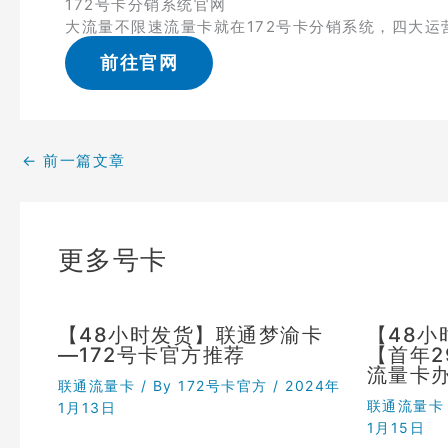
172号卡分销系统官网
大流量不限速流量卡就在172号卡分销系统，四大运
前往官网
←
前一篇文章
更多号卡
【48小时发货】联通梦渝卡
【48
—172号卡官方推荐
【首年
流量卡
联通流量卡
/ By
172号卡官方
/
2024年
联通流量卡
1月13日
1月15日