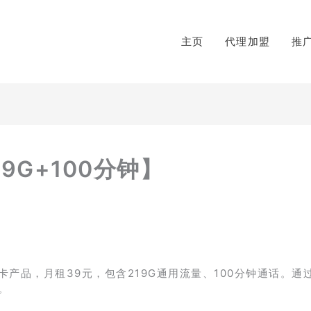
主页
代理加盟
推
9G+100分钟】
品，月租39元，包含219G通用流量、100分钟通话。通过
。