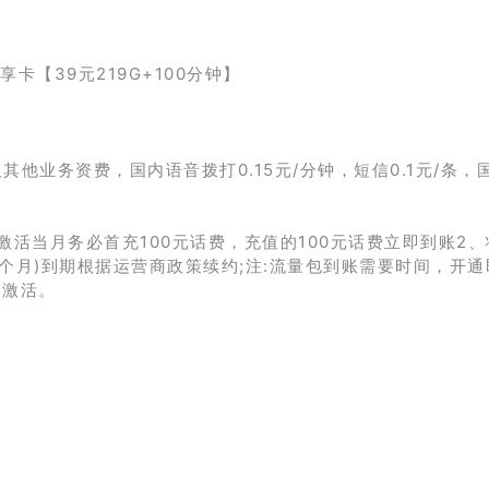
及其他业务资费，国内语音拨打0.15元/分钟，短信0.1元/条，
、激活当月务必首充100元话费，充值的100元话费立即到账2
24个月)到期根据运营商政策续约;注:流量包到账需要时间，开
月激活。