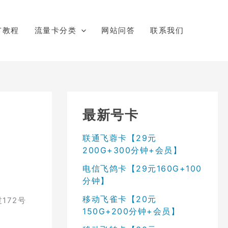
广教程
流量卡分类
网站问答
联系我们
最新号卡
联通飞蓉卡【29元
200G+300分钟+会员】
电信飞鸽卡【29元160G+100
分钟】
移动飞雀卡【20元
172号
150G+200分钟+会员】