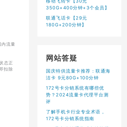
移动飞转卡【30元
350G+400分钟+3个会员】
联通飞话卡【29元
180G+200分钟】
国内流量
网站答疑
、状态正
通即扣除
国庆特供流量卡推荐：联通海
洁卡 9元80G+100分钟
172号卡分销系统有哪些优
势？2024流量卡代理平台测
评
了解手机卡行业专业术语，
172号卡分销系统指南