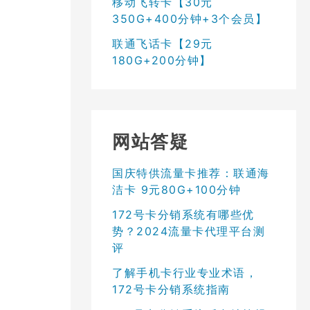
移动飞转卡【30元
350G+400分钟+3个会员】
联通飞话卡【29元
180G+200分钟】
网站答疑
国庆特供流量卡推荐：联通海
洁卡 9元80G+100分钟
172号卡分销系统有哪些优
势？2024流量卡代理平台测
评
了解手机卡行业专业术语，
172号卡分销系统指南