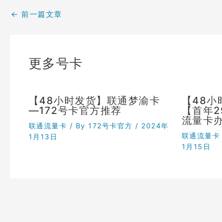
←
前一篇文章
更多号卡
【48小时发货】联通梦渝卡
【48
—172号卡官方推荐
【首年
流量卡
联通流量卡
/ By
172号卡官方
/
2024年
联通流量卡
1月13日
1月15日