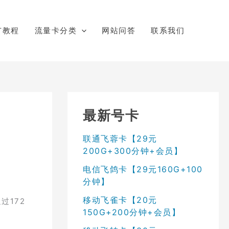
广教程
流量卡分类
网站问答
联系我们
最新号卡
联通飞蓉卡【29元
200G+300分钟+会员】
电信飞鸽卡【29元160G+100
分钟】
移动飞雀卡【20元
过172
150G+200分钟+会员】