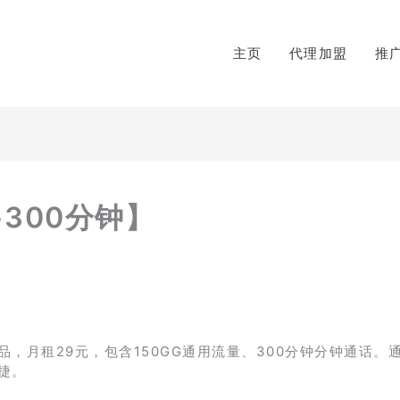
主页
代理加盟
推
+300分钟】
月租29元，包含150GG通用流量、300分钟分钟通话。通
捷。