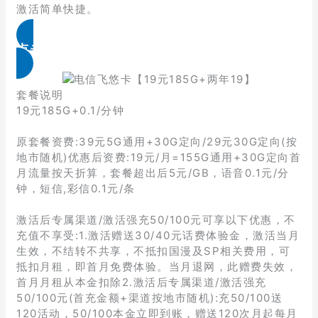
激活简单快捷。
点击免费领取
套餐说明
19元185G+0.1/分钟
原套餐资费:39元5G通用+30G定向/29元30G定向(按
地市随机)优惠后资费:19元/月=155G通用+30G定向首
月流量按天折算，套餐超出后5元/GB，语音0.1元/分
钟，短信,彩信0.1元/条
激活后专属渠道/激活强充50/100元可享以下优惠，不
充值不享受:1.激活赠送30/40元话费体验金，激活当月
生效，不结转不共享，不抵扣国漫及SP相关费用，可
抵扣月租，即首月免费体验。当月退网，此赠费失效，
首月月租从本金扣除2.激活后专属渠道/激活强充
50/100元(首充金额+渠道按地市随机):充50/100送
120活动，50/100本金立即到账，赠送120次月起每月