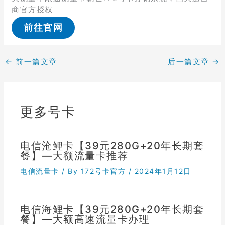
商官方授权
前往官网
←
前一篇文章
后一篇文章
→
更多号卡
电信沧鲤卡【39元280G+20年长期套
餐】—大额流量卡推荐
电信流量卡
/ By
172号卡官方
/
2024年1月12日
电信海鲤卡【39元280G+20年长期套
餐】—大额高速流量卡办理