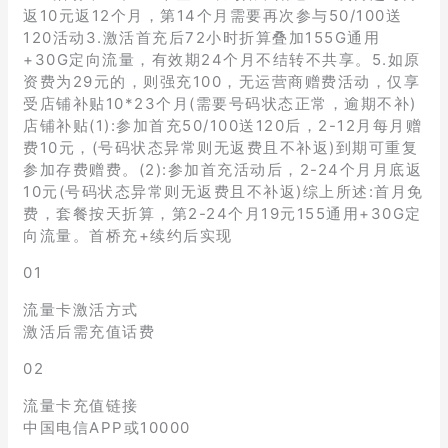
返10元返12个月，第14个月需要再次参与50/100送
120活动3.激活首充后72小时折算叠加155G通用
+30G定向流量，有效期24个月不结转不共享。5.如原
资费为29元的，则强充100，无运营商赠费活动，仅享
受店铺补贴10*23个月(需要号码状态正常，逾期不补)
店铺补贴(1):参加首充50/100送120后，2-12月每月赠
费10元，(号码状态异常则无返费且不补返)到期可重复
参加存费赠费。(2):参加首充活动后，2-24个月月底返
10元(号码状态异常则无返费且不补返)综上所述:首月免
费，套餐按天折算，第2-24个月19元155通用+30G定
向流量。首桥充+续约后实现
01
流量卡激活方式
激活后需充值话费
02
流量卡充值链接
中国电信APP或10000