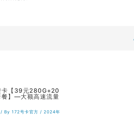
卡【39元280G+20
套餐】—大额高速流量
/ By
172号卡官方
/
2024年