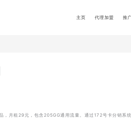
主页
代理加盟
推
】
，月租29元，包含205GG通用流量。通过172号卡分销系