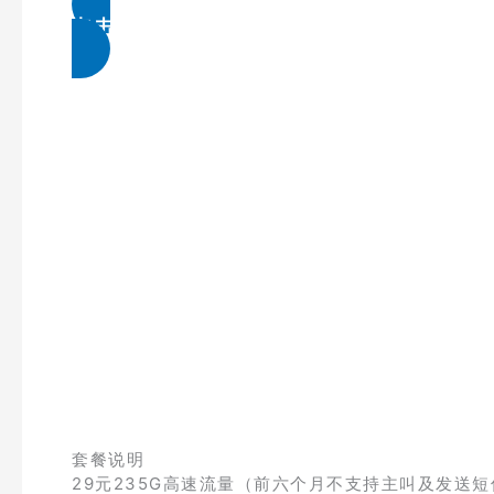
点击免费领取
套餐说明
29元235G高速流量（前六个月不支持主叫及发送