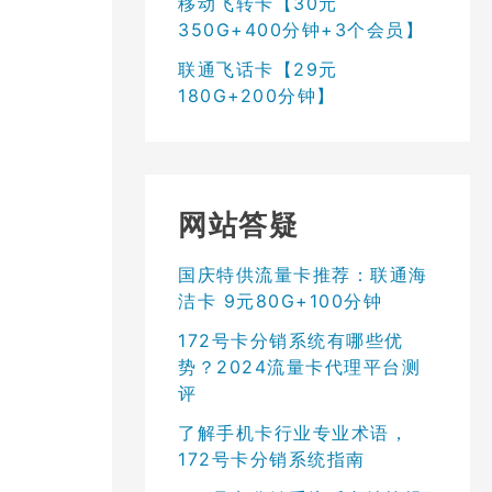
移动飞转卡【30元
350G+400分钟+3个会员】
联通飞话卡【29元
180G+200分钟】
网站答疑
国庆特供流量卡推荐：联通海
洁卡 9元80G+100分钟
172号卡分销系统有哪些优
势？2024流量卡代理平台测
评
了解手机卡行业专业术语，
172号卡分销系统指南