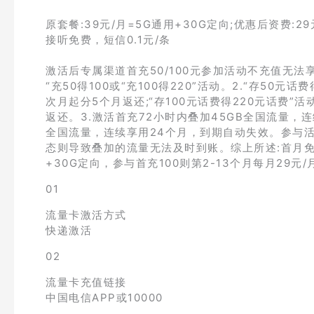
原套餐:39元/月=5G通用+30G定向;优惠后资费:29
接听免费，短信0.1元/条
激活后专属渠道首充50/100元参加活动不充值无法享
“充50得100或“充100得220”活动。2.“存5
次月起分5个月返还;“存100元话费得220元话费”
返还。3.激活首充72小时内叠加45GB全国流量，
全国流量，连续享用24个月，到期自动失效。参与
态则导致叠加的流量无法及时到账。综上所述:首月免费
+30G定向，参与首充100则第2-13个月每月29元
01
流量卡激活方式
快递激活
02
流量卡充值链接
中国电信APP或10000