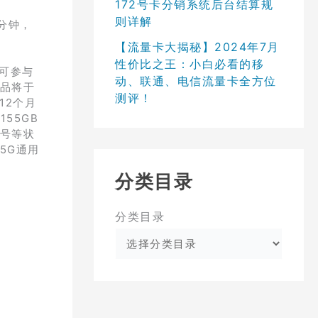
172号卡分销系统后台结算规
则详解
/分钟，
【流量卡大揭秘】2024年7月
性价比之王：小白必看的移
均可参与
动、联通、电信流量卡全方位
奖品将于
测评！
12个月
55GB
改号等状
5G通用
分类目录
分类目录