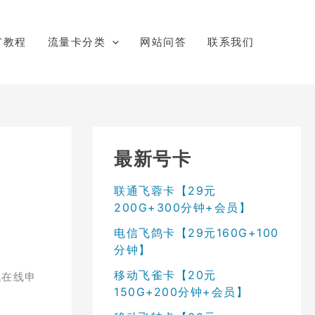
广教程
流量卡分类
网站问答
联系我们
最新号卡
联通飞蓉卡【29元
200G+300分钟+会员】
电信飞鸽卡【29元160G+100
分钟】
移动飞雀卡【20元
统在线申
150G+200分钟+会员】