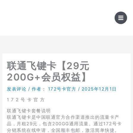
跳
至
内
容
联通飞键卡【29元
200G+会员权益】
发表评论
/ 作者：
172号卡官方
/
2025年12月1日
1 7 2 号 卡 官 方
联通飞键卡套餐说明
联通飞键卡是中国联通官方合作渠道推出的流量卡产
品，月租29元，包含200GG通用流量。通过172号卡
分销系统在线申请，全国顺丰包邮，激活简单快捷。