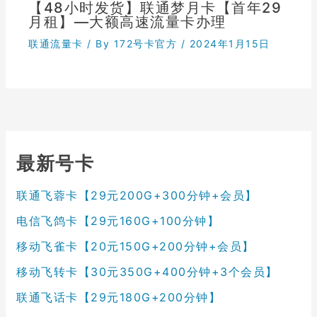
【48小时发货】联通梦月卡【首年29
月租】—大额高速流量卡办理
联通流量卡
/ By
172号卡官方
/
2024年1月15日
最新号卡
联通飞蓉卡【29元200G+300分钟+会员】
电信飞鸽卡【29元160G+100分钟】
移动飞雀卡【20元150G+200分钟+会员】
移动飞转卡【30元350G+400分钟+3个会员】
联通飞话卡【29元180G+200分钟】