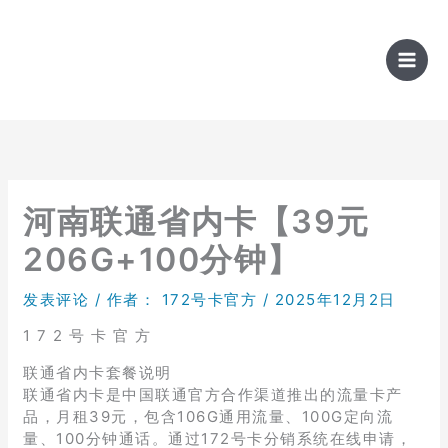
跳
至
内
容
河南联通省内卡【39元
206G+100分钟】
发表评论
/ 作者：
172号卡官方
/
2025年12月2日
1 7 2 号 卡 官 方
联通省内卡套餐说明
联通省内卡是中国联通官方合作渠道推出的流量卡产
品，月租39元，包含106G通用流量、100G定向流
量、100分钟通话。通过172号卡分销系统在线申请，