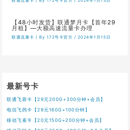
联通流量卡
/ By
172号卡官方
/
2024年1月13日
【48小时发货】联通梦月卡【首年29
月租】—大额高速流量卡办理
联通流量卡
/ By
172号卡官方
/
2024年1月15日
最新号卡
联通飞蓉卡【29元200G+300分钟+会员】
电信飞鸽卡【29元160G+100分钟】
移动飞雀卡【20元150G+200分钟+会员】