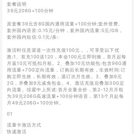
套餐说明
39元206G+100分钟
原套餐39元含8G国内通用流量+100分钟;套外资费。
套外国内语音:0.15元/分钟，套外国内流量:5元/GB，
套外国内短信:0.1元/条:
激活时任意渠道一次性充值100元，，可享受以下优
惠:1、首充100送120，本金100元立即到账，首月起每
月返10元可抵扣月租。2、叠加10元功能包:包含96G通
用流量+70G定向流量，订购后长期有效，生效时间:订
购立即生效，长期有效，退订次月生效。3、叠加9元
2G，并叠加9元减免包金。4、激活充值后叠加30G定
向流量。综靇中上所述:首月全量全价，第2-12月月租
为39元206G高速流量+100分钟语音，第13个月起每
月49元206G+100分钟。
01
流量卡激活方式
快递激活