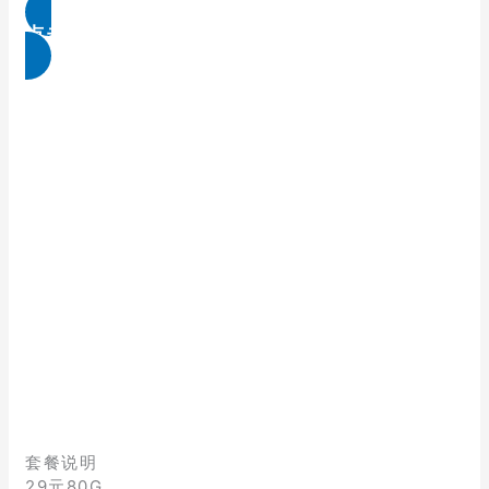
点击免费领取
套餐说明
29元80G