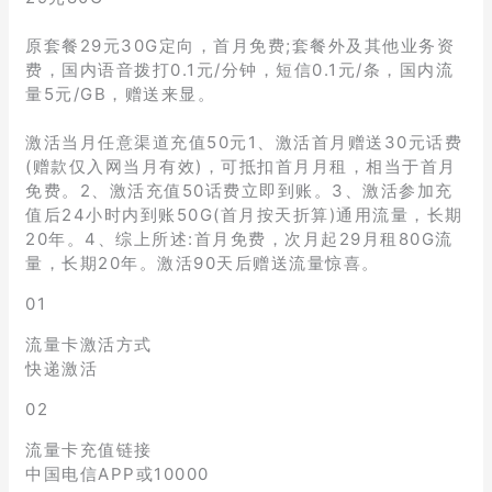
原套餐29元30G定向，首月免费;套餐外及其他业务资
费，国内语音拨打0.1元/分钟，短信0.1元/条，国内流
量5元/GB，赠送来显。
激活当月任意渠道充值50元1、激活首月赠送30元话费
(赠款仅入网当月有效)，可抵扣首月月租，相当于首月
免费。2、激活充值50话费立即到账。3、激活参加充
值后24小时内到账50G(首月按天折算)通用流量，长期
20年。4、综上所述:首月免费，次月起29月租80G流
量，长期20年。激活90天后赠送流量惊喜。
01
流量卡激活方式
快递激活
02
流量卡充值链接
中国电信APP或10000