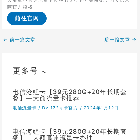
大流量不限速流量卡就在172号卡分销系统，四大运营
商官方授权
前往官网
←
前一篇文章
后一篇文章
→
更多号卡
电信沧鲤卡【39元280G+20年长期套
餐】—大额流量卡推荐
电信流量卡
/ By
172号卡官方
/
2024年1月12日
电信海鲤卡【39元280G+20年长期套
餐】—大额高速流量卡办理