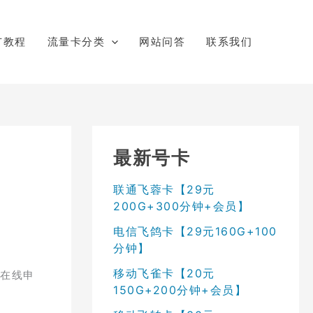
广教程
流量卡分类
网站问答
联系我们
最新号卡
联通飞蓉卡【29元
200G+300分钟+会员】
电信飞鸽卡【29元160G+100
分钟】
移动飞雀卡【20元
统在线申
150G+200分钟+会员】