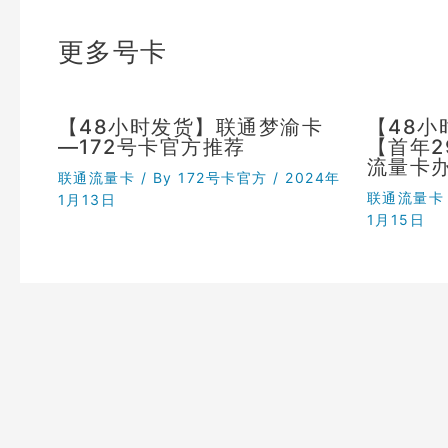
更多号卡
【48小时发货】联通梦渝卡
【48
—172号卡官方推荐
【首年
流量卡
联通流量卡
/ By
172号卡官方
/
2024年
联通流量卡
1月13日
1月15日