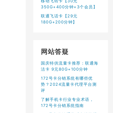
移动飞转卡【30元
350G+400分钟+3个会员】
联通飞话卡【29元
180G+200分钟】
网站答疑
国庆特供流量卡推荐：联通海
洁卡 9元80G+100分钟
172号卡分销系统有哪些优
势？2024流量卡代理平台测
评
了解手机卡行业专业术语，
172号卡分销系统指南