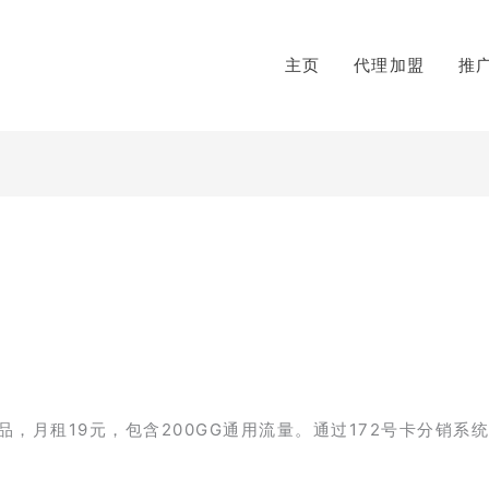
主页
代理加盟
推
】
，月租19元，包含200GG通用流量。通过172号卡分销系