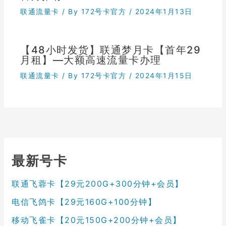
联通流量卡
/ By
172号卡官方
/
2024年1月13日
【48小时发货】联通梦月卡【首年29
月租】—大额高速流量卡办理
联通流量卡
/ By
172号卡官方
/
2024年1月15日
最新号卡
联通飞蓉卡【29元200G+300分钟+会员】
电信飞鸽卡【29元160G+100分钟】
移动飞雀卡【20元150G+200分钟+会员】