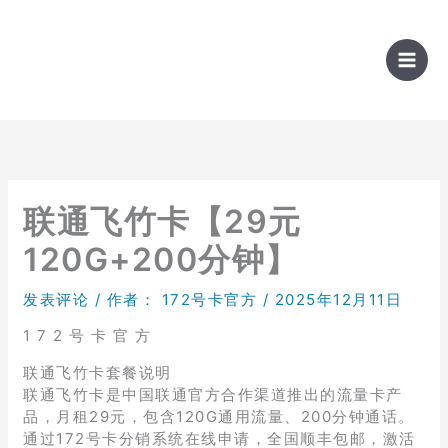
跳
至
内
容
联通飞竹卡【29元
120G+200分钟】
发表评论
/ 作者：
172号卡官方
/
2025年12月11日
1 7 2 号 卡 官 方
联通飞竹卡套餐说明
联通飞竹卡是中国联通官方合作渠道推出的流量卡产
品，月租29元，包含120G通用流量、200分钟通话。
通过172号卡分销系统在线申请，全国顺丰包邮，激活