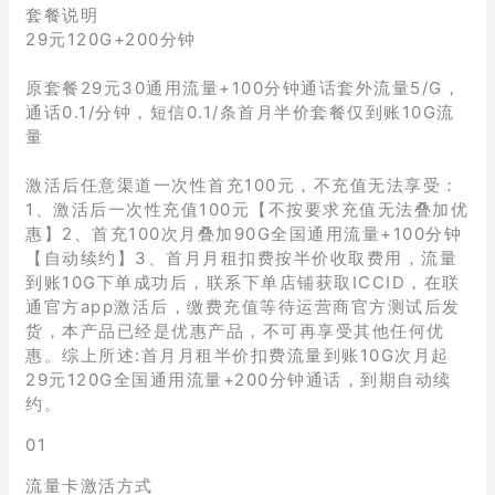
套餐说明
29元120G+200分钟
原套餐29元30通用流量+100分钟通话套外流量5/G，
通话0.1/分钟，短信0.1/条首月半价套餐仅到账10G流
量
激活后任意渠道一次性首充100元，不充值无法享受：
1、激活后一次性充值100元【不按要求充值无法叠加优
惠】2、首充100次月叠加90G全国通用流量+100分钟
【自动续约】3、首月月租扣费按半价收取费用，流量
到账10G下单成功后，联系下单店铺获取ICCID，在联
通官方app激活后，缴费充值等待运营商官方测试后发
货，本产品已经是优惠产品，不可再享受其他任何优
惠。综上所述:首月月租半价扣费流量到账10G次月起
29元120G全国通用流量+200分钟通话，到期自动续
约。
01
流量卡激活方式