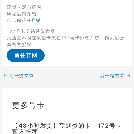
流量卡定向范围
详见店铺介绍
点击前往→
店铺
172号卡分销系统官网
大流量不限速流量卡就在172号卡分销系统，四大运营
商官方授权
前往官网
←
前一篇文章
后一篇文章
→
更多号卡
【48小时发货】联通梦渝卡—172号卡
官方推荐