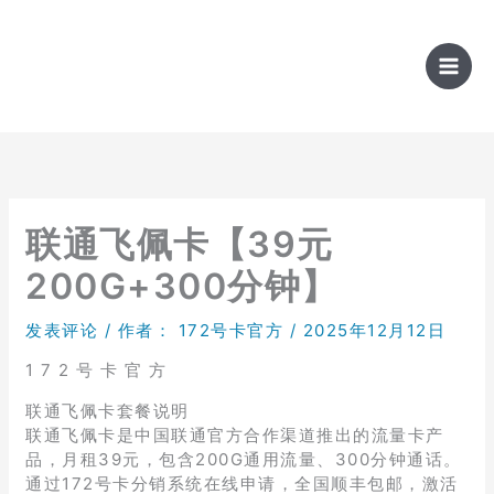
跳
至
内
容
联通飞佩卡【39元
200G+300分钟】
发表评论
/ 作者：
172号卡官方
/
2025年12月12日
1 7 2 号 卡 官 方
联通飞佩卡套餐说明
联通飞佩卡是中国联通官方合作渠道推出的流量卡产
品，月租39元，包含200G通用流量、300分钟通话。
通过172号卡分销系统在线申请，全国顺丰包邮，激活