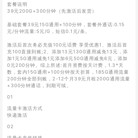
套餐说明
39元200G+300分钟（先激活后发货）
基础套餐39元15G通用+100分钟，套餐外通话:0.15
元/分钟流量:5元/G，短信0.1元/条。
激活后首次务必充值100元话费 享受优惠1、激活后首
充100直接到账;2、添加13元130G通用减免13元，添
加1元5G通用减免1元添加6元50G通用减免6元，添加
0元200分钟。综上所述:首月资费按天计费，1.3*天
数，套内15G通用+100分钟按天折算，185G通用流量
200分钟全部到账，2-12个月39元月租200G通用流量
+300分钟通话，到期可续。
01
流量卡激活方式
快递激活
02
流量卡充值链接