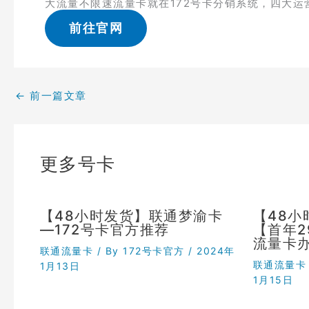
大流量不限速流量卡就在172号卡分销系统，四大运
前往官网
←
前一篇文章
更多号卡
【48小时发货】联通梦渝卡
【48
—172号卡官方推荐
【首年
流量卡
联通流量卡
/ By
172号卡官方
/
2024年
联通流量卡
1月13日
1月15日