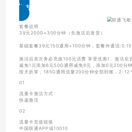
点击免费领取
套餐说明
39元200G+300分钟（先激活后发货）
基础套餐39元15G通用+100分钟，套餐外通话:0.15
激活后首次务必充值100元话费 享受优惠1、激活后首
减免1元添加6元50G通用减免6元，添加0元200分钟
按天折算，185G通用流量200分钟全部到账，2-1
01
流量卡激活方式
快递激活
02
流量卡充值链接
中国联通APP或10010