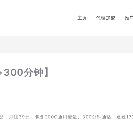
主页
代理加盟
推
+300分钟】
月租39元，包含200G通用流量、300分钟通话。通过17