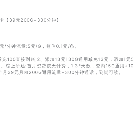
元/分钟流量:5元/G，短信0.1元/条。
充100直接到账;2、添加13元130G通用减免13元，添加1元
。综上所述:首月资费按天计费，1.3*天数，套内15G通用+1
2个月39元月租200G通用流量+300分钟通话，到期可续。