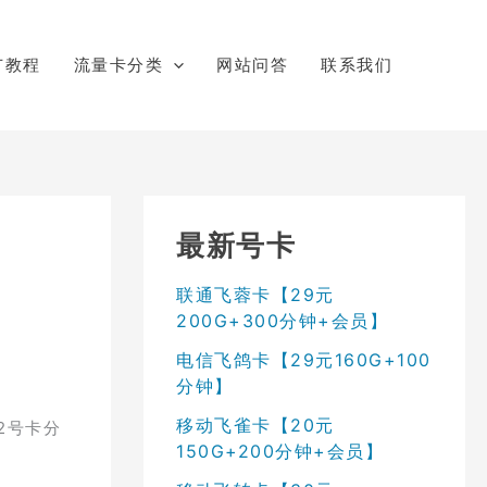
广教程
流量卡分类
网站问答
联系我们
最新号卡
联通飞蓉卡【29元
200G+300分钟+会员】
电信飞鸽卡【29元160G+100
分钟】
移动飞雀卡【20元
2号卡分
150G+200分钟+会员】