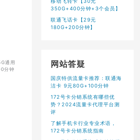
移动飞转卡【30元
350G+400分钟+3个会员】
联通飞话卡【29元
180G+200分钟】
网站答疑
5G通用
00分钟
国庆特供流量卡推荐：联通海
洁卡 9元80G+100分钟
172号卡分销系统有哪些优
势？2024流量卡代理平台测
评
了解手机卡行业专业术语，
172号卡分销系统指南