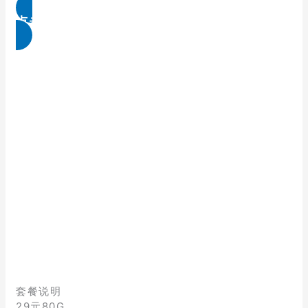
点击免费领取
套餐说明
29元80G