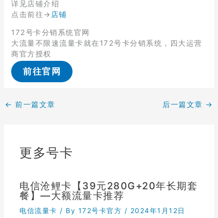
详见店铺介绍
点击前往→
店铺
172号卡分销系统官网
大流量不限速流量卡就在172号卡分销系统，四大运营
商官方授权
前往官网
←
前一篇文章
后一篇文章
→
更多号卡
电信沧鲤卡【39元280G+20年长期套
餐】—大额流量卡推荐
电信流量卡
/ By
172号卡官方
/
2024年1月12日