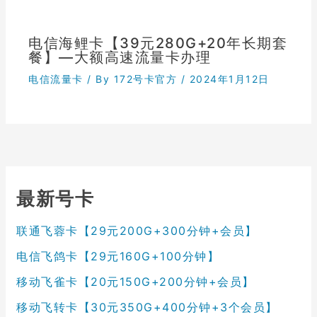
电信海鲤卡【39元280G+20年长期套
餐】—大额高速流量卡办理
电信流量卡
/ By
172号卡官方
/
2024年1月12日
最新号卡
联通飞蓉卡【29元200G+300分钟+会员】
电信飞鸽卡【29元160G+100分钟】
移动飞雀卡【20元150G+200分钟+会员】
移动飞转卡【30元350G+400分钟+3个会员】