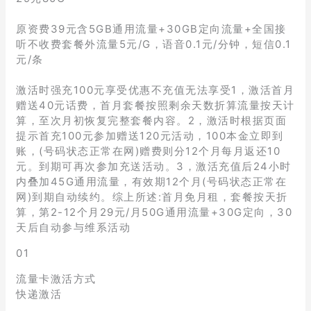
原资费39元含5GB通用流量+30GB定向流量+全国接
听不收费套餐外流量5元/G，语音0.1元/分钟，短信0.1
元/条
激活时强充100元享受优惠不充值无法享受1，激活首月
赠送40元话费，首月套餐按照剩余天数折算流量按天计
算，至次月初恢复完整套餐内容。2，激活时根据页面
提示首充100元参加赠送120元活动，100本金立即到
账，(号码状态正常在网)赠费则分12个月每月返还10
元。到期可再次参加充送活动。3，激活充值后24小时
内叠加45G通用流量，有效期12个月(号码状态正常在
网)到期自动续约。综上所述:首月免月租，套餐按天折
算，第2-12个月29元/月50G通用流量+30G定向，30
天后自动参与维系活动
01
流量卡激活方式
快递激活