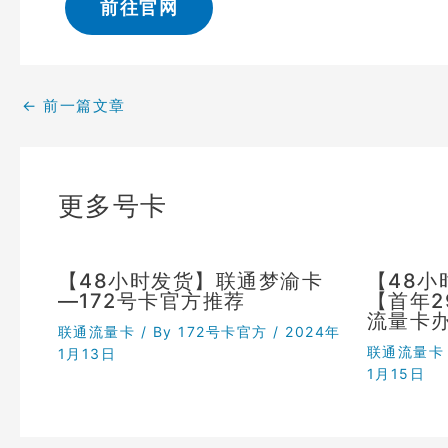
前往官网
←
前一篇文章
更多号卡
【48小时发货】联通梦渝卡
【48
—172号卡官方推荐
【首年
流量卡
联通流量卡
/ By
172号卡官方
/
2024年
联通流量卡
1月13日
1月15日