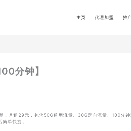
主页
代理加盟
推
100分钟】
，月租29元，包含50G通用流量、30G定向流量、100分
活简单快捷。