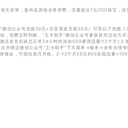
按天折算，套外及其他业务资费，流量超出1元/G日租宝，语音
”微信公众号充值50元+任意渠道充值50元）可享以下优惠:1.
活动，话费立即到账。“王卡助手”微信公众号参加首充活动方式
活首充后状态正常24小时内添加50G通用流量(12个月);2.
径:关注并绑定微信公众号“王卡助手”下方菜单→服务→业务办理专
体验金，可抵扣首月月租。2-12个月29元80G全国流量+10