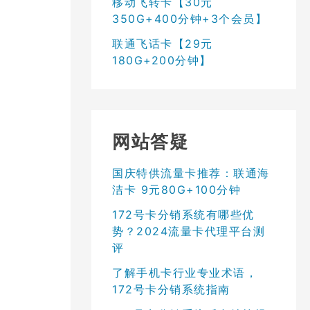
移动飞转卡【30元
350G+400分钟+3个会员】
联通飞话卡【29元
180G+200分钟】
网站答疑
国庆特供流量卡推荐：联通海
洁卡 9元80G+100分钟
172号卡分销系统有哪些优
势？2024流量卡代理平台测
评
了解手机卡行业专业术语，
172号卡分销系统指南