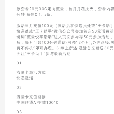
原套餐29元30G定向流量，首月月租按天，套餐内容
分钟 短信0.1元/条。
激活当月充值100元（激活后在快递员处或“王卡助手
快递处或“王卡助手”微信公众号参加首充50元话费
键词“流量悦享活动“进入页面参与存50元参加活动，激
后，每月可领100分钟通话(可领12个月);办理路
费不停机”即可办理。3.综上所述:激活首充赠送30元
关注“王卡助手”参与最新活动
01
流量卡激活方式
快递激活
02
流量卡充值链接
中国联通APP或10010
03