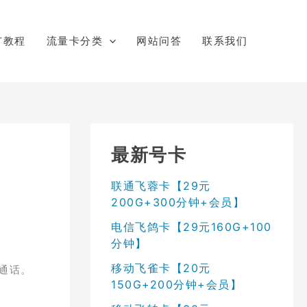
广教程
流量卡分类
网站问答
联系我们
最新号卡
联通飞蓉卡【29元
200G+300分钟+会员】
电信飞鸽卡【29元160G+100
分钟】
移动飞雀卡【20元
钟通话。
150G+200分钟+会员】