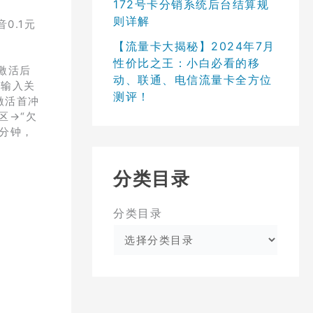
172号卡分销系统后台结算规
则详解
0.1元
【流量卡大揭秘】2024年7月
性价比之王：小白必看的移
激活后
动、联通、电信流量卡全方位
:输入关
测评！
激活首冲
区→“欠
0分钟，
分类目录
分类目录