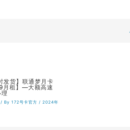
小时发货】联通梦月卡
29月租】—大额高速
办理
/ By
172号卡官方
/
2024年