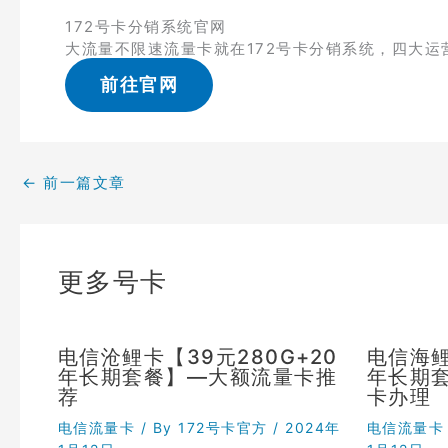
172号卡分销系统官网
大流量不限速流量卡就在172号卡分销系统，四大运
前往官网
←
前一篇文章
更多号卡
电信沧鲤卡【39元280G+20
电信海鲤
年长期套餐】—大额流量卡推
年长期
荐
卡办理
电信流量卡
/ By
172号卡官方
/
2024年
电信流量卡