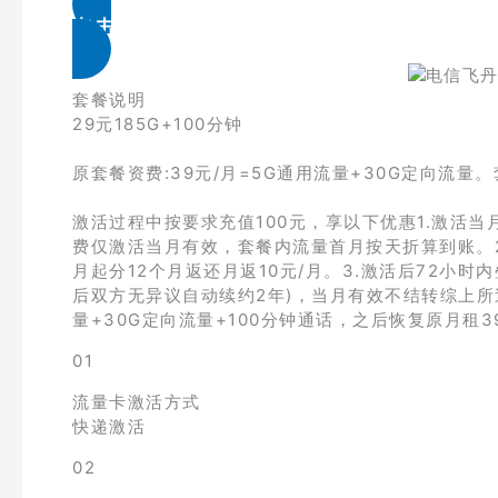
点击免费领取
套餐说明
29元185G+100分钟
原套餐资费:39元/月=5G通用流量+30G定向流量。套
激活过程中按要求充值100元，享以下优惠1.激活
费仅激活当月有效，套餐内流量首月按天折算到账。2.
月起分12个月返还月返10元/月。3.激活后72小时
后双方无异议自动续约2年)，当月有效不结转综上所述
量+30G定向流量+100分钟通话，之后恢复原月租
01
流量卡激活方式
快递激活
02