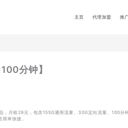
主页
代理加盟
推
+100分钟】
月租29元，包含155G通用流量、30G定向流量、100分
活简单快捷。