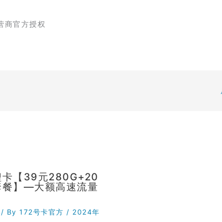
营商官方授权
卡【39元280G+20
套餐】—大额高速流量
/ By
172号卡官方
/
2024年