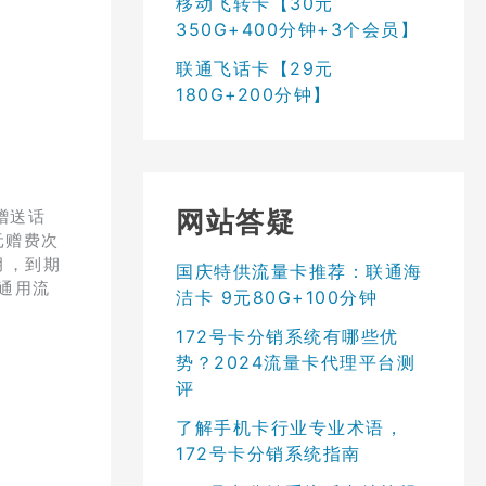
移动飞转卡【30元
350G+400分钟+3个会员】
联通飞话卡【29元
180G+200分钟】
网站答疑
赠送话
元赠费次
月，到期
国庆特供流量卡推荐：联通海
G通用流
洁卡 9元80G+100分钟
172号卡分销系统有哪些优
势？2024流量卡代理平台测
评
了解手机卡行业专业术语，
172号卡分销系统指南