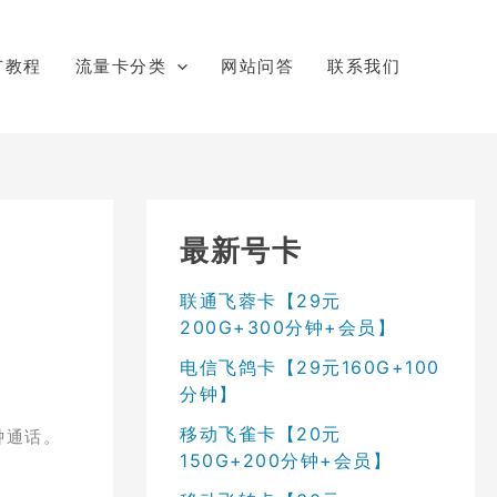
广教程
流量卡分类
网站问答
联系我们
最新号卡
联通飞蓉卡【29元
200G+300分钟+会员】
电信飞鸽卡【29元160G+100
分钟】
移动飞雀卡【20元
钟通话。
150G+200分钟+会员】