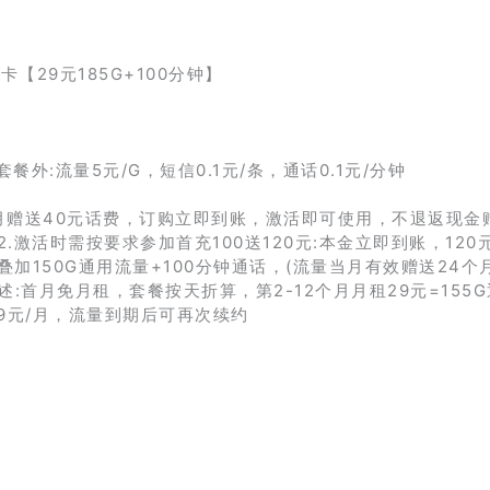
餐外:流量5元/G，短信0.1元/条，通话0.1元/分钟
当月赠送40元话费，订购立即到账，激活即可使用，不退返现金
激活时需按要求参加首充100送120元:本金立即到账，120
内叠加150G通用流量+100分钟通话，(流量当月有效赠送24个
:首月免月租，套餐按天折算，第2-12个月月租29元=155
39元/月，流量到期后可再次续约