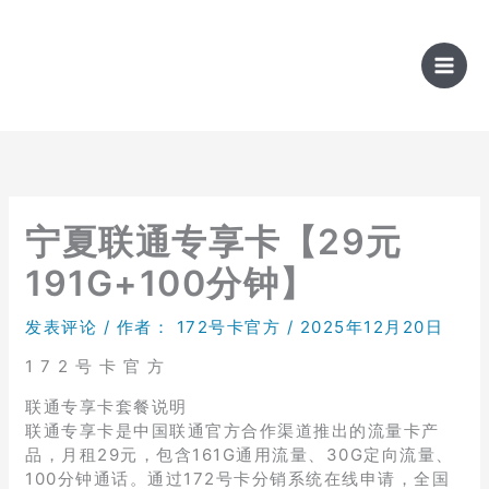
跳
至
内
容
宁夏联通专享卡【29元
191G+100分钟】
发表评论
/ 作者：
172号卡官方
/
2025年12月20日
1 7 2 号 卡 官 方
联通专享卡套餐说明
联通专享卡是中国联通官方合作渠道推出的流量卡产
品，月租29元，包含161G通用流量、30G定向流量、
100分钟通话。通过172号卡分销系统在线申请，全国