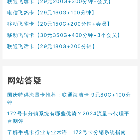
联通飞蓉卡【29元200G+300分钟+会员】
电信飞鸽卡【29元160G+100分钟】
移动飞雀卡【20元150G+200分钟+会员】
移动飞转卡【30元350G+400分钟+3个会员】
联通飞话卡【29元180G+200分钟】
网站答疑
国庆特供流量卡推荐：联通海洁卡 9元80G+100分
钟
172号卡分销系统有哪些优势？2024流量卡代理平
台测评
了解手机卡行业专业术语，172号卡分销系统指南