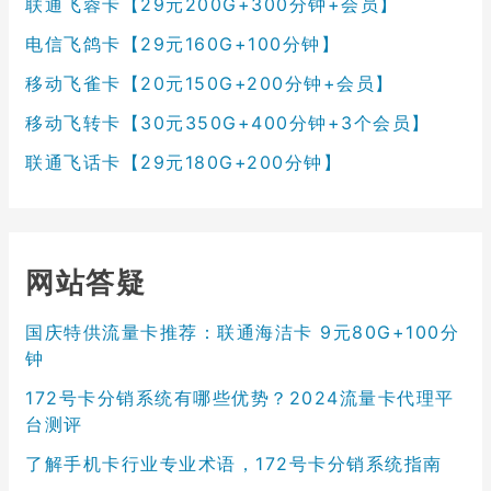
联通飞蓉卡【29元200G+300分钟+会员】
电信飞鸽卡【29元160G+100分钟】
移动飞雀卡【20元150G+200分钟+会员】
移动飞转卡【30元350G+400分钟+3个会员】
联通飞话卡【29元180G+200分钟】
网站答疑
国庆特供流量卡推荐：联通海洁卡 9元80G+100分
钟
172号卡分销系统有哪些优势？2024流量卡代理平
台测评
了解手机卡行业专业术语，172号卡分销系统指南