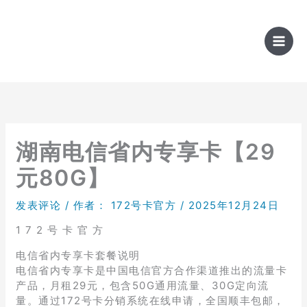
跳
至
内
容
湖南电信省内专享卡【29
元80G】
发表评论
/ 作者：
172号卡官方
/
2025年12月24日
1 7 2 号 卡 官 方
电信省内专享卡套餐说明
电信省内专享卡是中国电信官方合作渠道推出的流量卡
产品，月租29元，包含50G通用流量、30G定向流
量。通过172号卡分销系统在线申请，全国顺丰包邮，