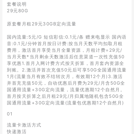
套餐说明
29元80G
原套餐月租29元30GB定向流量
国内流量:5元/G 短信彩信:0.1元/条 赠来电显示 国内语
音:0.1元/分钟首月按日计费:按当月天数平均扣取月租
费用，激活首月享受当月全量资源，月租计费=29元/
当月天数*当月剩余天数激活后任意渠道一次性充值50
享优惠1.首月入网计费方式按天折算，首月套内资源全
到账。2.激活并首次充值50元后可享50G全国通用流量
1月(流量当月有效不结转次月，有效期12个月)3.激活
并首充充值50元，自动优惠后月费为29元/月含50G全
国通用流量+30G定向流量，流量优惠期12个自然月。
首月按天折算之后月租29元/月归属地随机包含50G全
国通用流量+30G定向流量(流量包优惠期12个自然月)
01
流量卡激活方式
快递激活