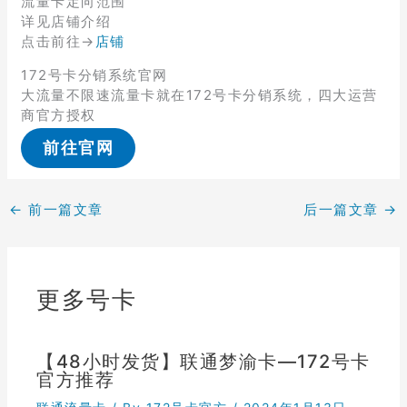
流量卡定向范围
详见店铺介绍
点击前往→
店铺
172号卡分销系统官网
大流量不限速流量卡就在172号卡分销系统，四大运营
商官方授权
前往官网
←
前一篇文章
后一篇文章
→
更多号卡
【48小时发货】联通梦渝卡—172号卡
官方推荐