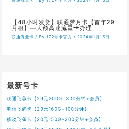
联通流量卡
/ By
172号卡官方
/
2024年1月13日
【48小时发货】联通梦月卡【首年29
月租】—大额高速流量卡办理
联通流量卡
/ By
172号卡官方
/
2024年1月15日
最新号卡
联通飞蓉卡【29元200G+300分钟+会员】
电信飞鸽卡【29元160G+100分钟】
移动飞雀卡【20元150G+200分钟+会员】