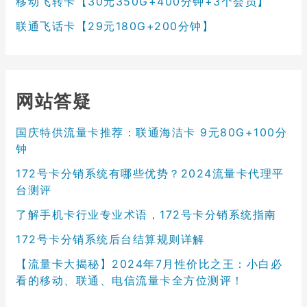
移动飞转卡【30元350G+400分钟+3个会员】
联通飞话卡【29元180G+200分钟】
网站答疑
国庆特供流量卡推荐：联通海洁卡 9元80G+100分
钟
172号卡分销系统有哪些优势？2024流量卡代理平
台测评
了解手机卡行业专业术语，172号卡分销系统指南
172号卡分销系统后台结算规则详解
【流量卡大揭秘】2024年7月性价比之王：小白必
看的移动、联通、电信流量卡全方位测评！