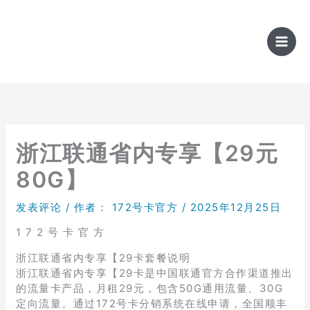
跳
至
内
容
浙江联通省内专享【29元
80G】
发表评论
/ 作者：
172号卡官方
/
2025年12月25日
1 7 2 号 卡 官 方
浙江联通省内专享【29卡套餐说明
浙江联通省内专享【29卡是中国联通官方合作渠道推出
的流量卡产品，月租29元，包含50G通用流量、30G
定向流量。通过172号卡分销系统在线申请，全国顺丰