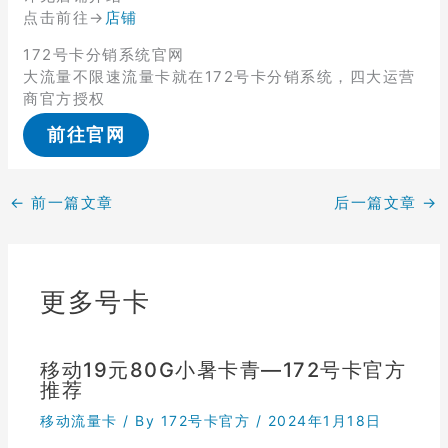
点击前往→
店铺
172号卡分销系统官网
大流量不限速流量卡就在172号卡分销系统，四大运营
商官方授权
前往官网
←
前一篇文章
后一篇文章
→
更多号卡
移动19元80G小暑卡青—172号卡官方
推荐
移动流量卡
/ By
172号卡官方
/
2024年1月18日