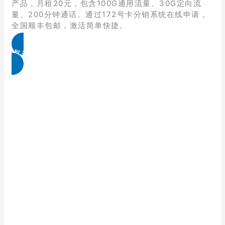
产品，月租20元，包含100G通用流量、30G定向流
量、200分钟通话。通过172号卡分销系统在线申请，
全国顺丰包邮，激活简单快捷。
点击免费领取