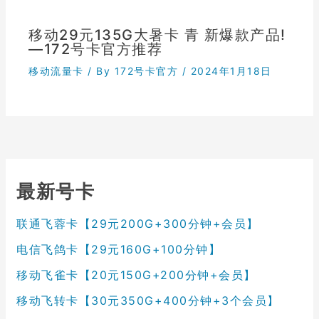
移动29元135G大暑卡 青 新爆款产品!
—172号卡官方推荐
移动流量卡
/ By
172号卡官方
/
2024年1月18日
最新号卡
联通飞蓉卡【29元200G+300分钟+会员】
电信飞鸽卡【29元160G+100分钟】
移动飞雀卡【20元150G+200分钟+会员】
移动飞转卡【30元350G+400分钟+3个会员】