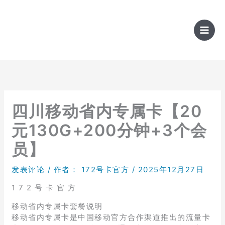
跳
至
内
容
四川移动省内专属卡【20
元130G+200分钟+3个会
员】
发表评论
/ 作者：
172号卡官方
/
2025年12月27日
1 7 2 号 卡 官 方
移动省内专属卡套餐说明
移动省内专属卡是中国移动官方合作渠道推出的流量卡