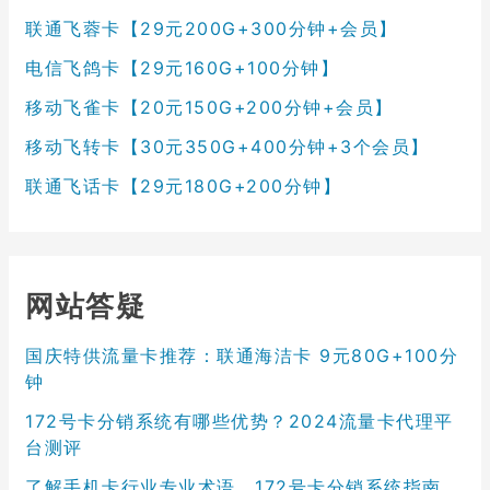
联通飞蓉卡【29元200G+300分钟+会员】
电信飞鸽卡【29元160G+100分钟】
移动飞雀卡【20元150G+200分钟+会员】
移动飞转卡【30元350G+400分钟+3个会员】
联通飞话卡【29元180G+200分钟】
网站答疑
国庆特供流量卡推荐：联通海洁卡 9元80G+100分
钟
172号卡分销系统有哪些优势？2024流量卡代理平
台测评
了解手机卡行业专业术语，172号卡分销系统指南