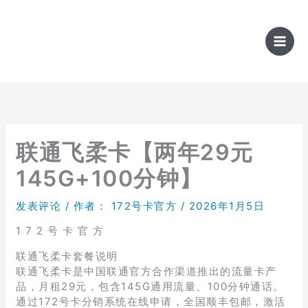
跳
至
内
容
联通飞柔卡【两年29元
145G+100分钟】
发表评论
/ 作者：
172号卡官方
/
2026年1月5日
1 7 2 号 卡 官 方
联通飞柔卡套餐说明
联通飞柔卡是中国联通官方合作渠道推出的流量卡产
品，月租29元，包含145G通用流量、100分钟通话。
通过172号卡分销系统在线申请，全国顺丰包邮，激活