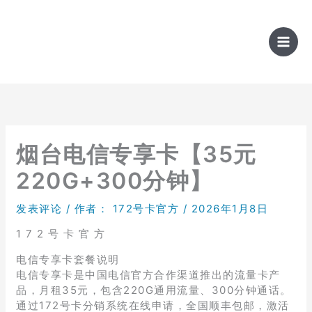
跳
至
内
容
烟台电信专享卡【35元
220G+300分钟】
发表评论
/ 作者：
172号卡官方
/
2026年1月8日
1 7 2 号 卡 官 方
电信专享卡套餐说明
电信专享卡是中国电信官方合作渠道推出的流量卡产
品，月租35元，包含220G通用流量、300分钟通话。
通过172号卡分销系统在线申请，全国顺丰包邮，激活