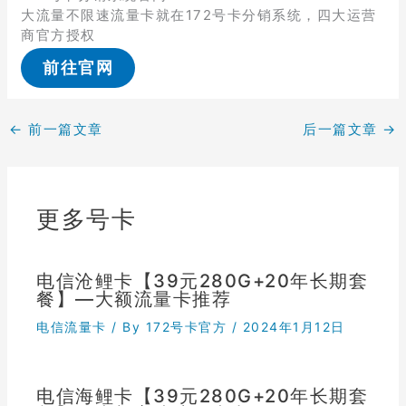
大流量不限速流量卡就在172号卡分销系统，四大运营
商官方授权
前往官网
←
前一篇文章
后一篇文章
→
更多号卡
电信沧鲤卡【39元280G+20年长期套
餐】—大额流量卡推荐
电信流量卡
/ By
172号卡官方
/
2024年1月12日
电信海鲤卡【39元280G+20年长期套