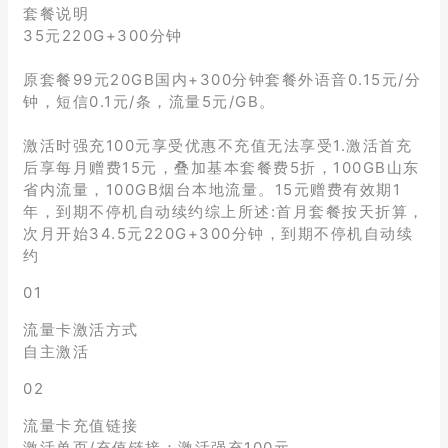
套餐说明
35元220G+300分钟
原套餐99元20GB国内+300分钟套餐外语音0.15元/分
钟，短信0.1元/条，流量5元/GB。
激活时强充100元享受优惠不充值无法享受1.激活首充
后享每月赠费15元，叠加基本套餐费5折，100GB山东
省内流量，100GB烟台本地流量。15元赠费有效期1
年，到期不停机自动续约综上所述:首月套餐按天折算，
次月开始34.5元220G+300分钟，到期不停机自动续
约
01
流量卡激活方式
自主激活
02
流量卡充值链接
激活单页/充值链接：激活强充100元