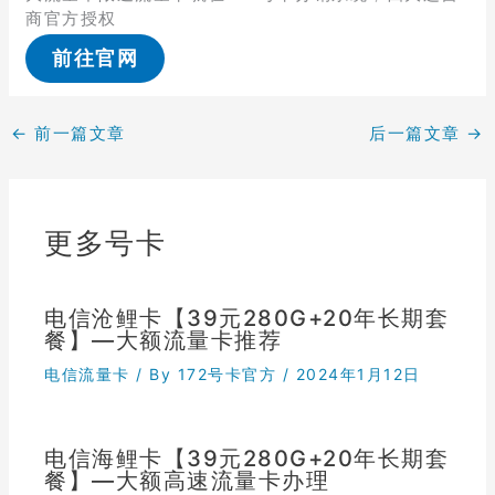
商官方授权
前往官网
←
前一篇文章
后一篇文章
→
更多号卡
电信沧鲤卡【39元280G+20年长期套
餐】—大额流量卡推荐
电信流量卡
/ By
172号卡官方
/
2024年1月12日
电信海鲤卡【39元280G+20年长期套
餐】—大额高速流量卡办理