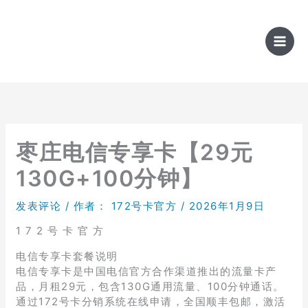
跳
至
内
容
枣庄电信专享卡【29元
130G+100分钟】
发表评论
/ 作者：
172号卡官方
/
2026年1月9日
1 7 2 号 卡 官 方
电信专享卡套餐说明
电信专享卡是中国电信官方合作渠道推出的流量卡产
品，月租29元，包含130G通用流量、100分钟通话。
通过172号卡分销系统在线申请，全国顺丰包邮，激活