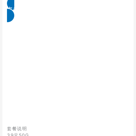
点击免费领取
套餐说明
39元50G