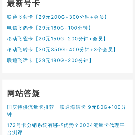
最新号卡
联通飞蓉卡【29元200G+300分钟+会员】
电信飞鸽卡【29元160G+100分钟】
移动飞雀卡【20元150G+200分钟+会员】
移动飞转卡【30元350G+400分钟+3个会员】
联通飞话卡【29元180G+200分钟】
网站答疑
国庆特供流量卡推荐：联通海洁卡 9元80G+100分
钟
172号卡分销系统有哪些优势？2024流量卡代理平
台测评