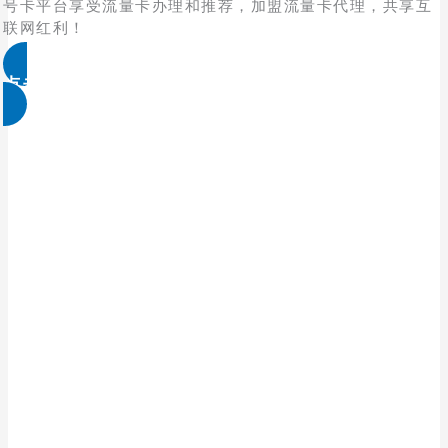
号卡平台享受流量卡办理和推荐，加盟流量卡代理，共享互
联网红利！
点击免费领取