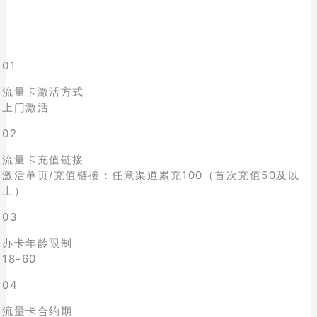
01
流量卡激活方式
上门激活
02
流量卡充值链接
激活单页/充值链接：任意渠道累充100（首次充值50及以
上）
03
办卡年龄限制
18-60
04
流量卡合约期