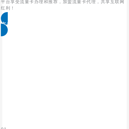
平台享受流量卡办理和推荐，加盟流量卡代理，共享互联网
红利！
点击免费领取