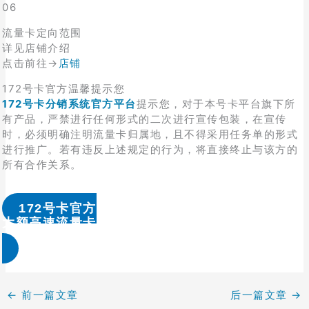
06
流量卡定向范围
详见店铺介绍
点击前往→
店铺
172号卡官方温馨提示您
172号卡分销系统官方平台
提示您，对于本号卡平台旗下所
有产品，严禁进行任何形式的二次进行宣传包装，在宣传
时，必须明确注明流量卡归属地，且不得采用任务单的形式
进行推广。若有违反上述规定的行为，将直接终止与该方的
所有合作关系。
172号卡官方
大额高速流量卡办理 & 流量卡代理加盟
←
前一篇文章
后一篇文章
→