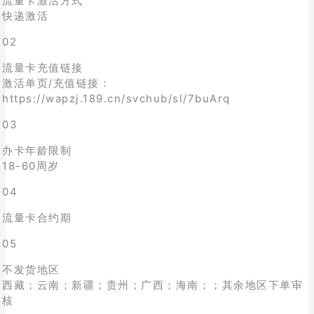
流量卡激活方式
快递激活
02
流量卡充值链接
激活单页/充值链接：
https://wapzj.189.cn/svchub/sl/7buArq
03
办卡年龄限制
18-60周岁
04
流量卡合约期
05
不发货地区
西藏；云南；新疆；贵州；广西；海南；；其余地区下单审
核