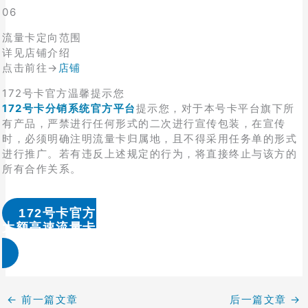
06
流量卡定向范围
详见店铺介绍
点击前往→
店铺
172号卡官方温馨提示您
172号卡分销系统官方平台
提示您，对于本号卡平台旗下所
有产品，严禁进行任何形式的二次进行宣传包装，在宣传
时，必须明确注明流量卡归属地，且不得采用任务单的形式
进行推广。若有违反上述规定的行为，将直接终止与该方的
所有合作关系。
172号卡官方
大额高速流量卡办理 & 流量卡代理加盟
←
前一篇文章
后一篇文章
→