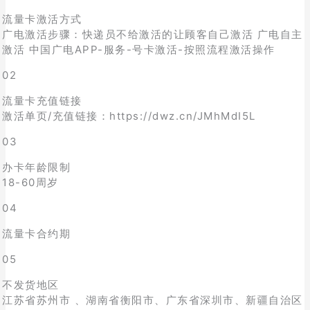
流量卡激活方式
广电激活步骤：快递员不给激活的让顾客自己激活 广电自主
激活 中国广电APP-服务-号卡激活-按照流程激活操作
02
流量卡充值链接
激活单页/充值链接：https://dwz.cn/JMhMdI5L
03
办卡年龄限制
18-60周岁
04
流量卡合约期
05
不发货地区
江苏省苏州市 、湖南省衡阳市、广东省深圳市、新疆自治区