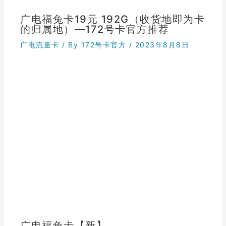
广电福兔卡19元 192G（收货地即为卡
的归属地）—172号卡官方推荐
广电流量卡
/ By
172号卡官方
/
2023年8月8日
广电福兔卡【新】