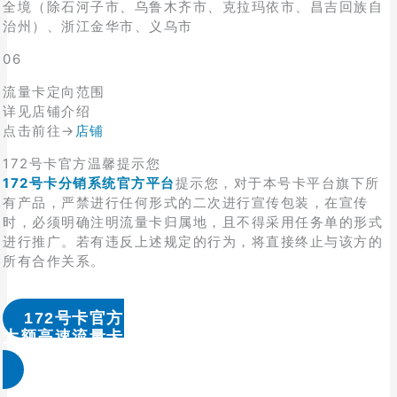
全境（除石河子市、乌鲁木齐市、克拉玛依市、昌吉回族自
治州）、浙江金华市、义乌市
06
流量卡定向范围
详见店铺介绍
点击前往→
店铺
172号卡官方温馨提示您
172号卡分销系统官方平台
提示您，对于本号卡平台旗下所
有产品，严禁进行任何形式的二次进行宣传包装，在宣传
时，必须明确注明流量卡归属地，且不得采用任务单的形式
进行推广。若有违反上述规定的行为，将直接终止与该方的
所有合作关系。
172号卡官方
大额高速流量卡办理 & 流量卡代理加盟