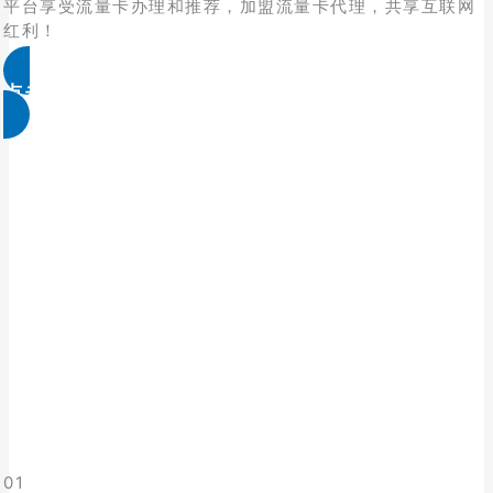
平台享受流量卡办理和推荐，加盟流量卡代理，共享互联网
红利！
点击免费领取
01