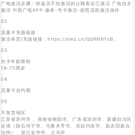
广电激活步骤：快递员不给激活的让顾客自己激活 广电自主
激活 中国广电APP-服务-号卡激活-按照流程激活操作
02
流量卡充值链接
激活单页/充值链接：https://dwz.cn/QdRM8YsB、
03
办卡年龄限制
18-70周岁
04
流量卡合约期
05
不发货地区
江苏省苏州市 、湖南省衡阳市、广东省深圳市、新疆自治区
全境（除石河子市、乌鲁木齐市、克拉玛依市、昌吉回族自
治州）、浙江金华市、义乌市