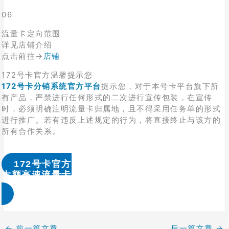
06
流量卡定向范围
详见店铺介绍
点击前往→
店铺
172号卡官方温馨提示您
172号卡分销系统官方平台
提示您，对于本号卡平台旗下所
有产品，严禁进行任何形式的二次进行宣传包装，在宣传
时，必须明确注明流量卡归属地，且不得采用任务单的形式
进行推广。若有违反上述规定的行为，将直接终止与该方的
所有合作关系。
172号卡官方
大额高速流量卡办理 & 流量卡代理加盟
←
前一篇文章
后一篇文章
→