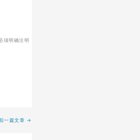
必须明确注明
后一篇文章
→