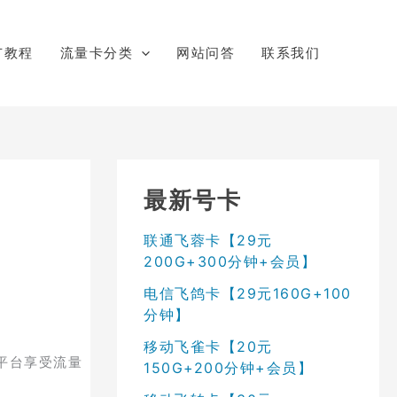
广教程
流量卡分类
网站问答
联系我们
最新号卡
联通飞蓉卡【29元
200G+300分钟+会员】
电信飞鸽卡【29元160G+100
分钟】
移动飞雀卡【20元
平台享受流量
150G+200分钟+会员】