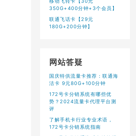
移动飞转卡【30元
350G+400分钟+3个会员】
联通飞话卡【29元
180G+200分钟】
网站答疑
国庆特供流量卡推荐：联通海
洁卡 9元80G+100分钟
172号卡分销系统有哪些优
势？2024流量卡代理平台测
评
了解手机卡行业专业术语，
172号卡分销系统指南