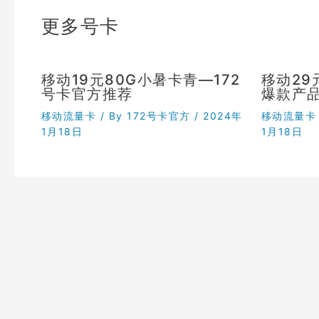
更多号卡
移动19元80G小暑卡青—172
移动29
号卡官方推荐
爆款产品
移动流量卡
/ By
172号卡官方
/
2024年
移动流量卡
1月18日
1月18日