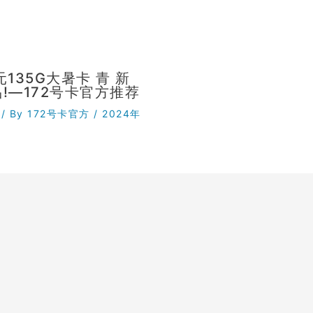
元135G大暑卡 青 新
!—172号卡官方推荐
/ By
172号卡官方
/
2024年