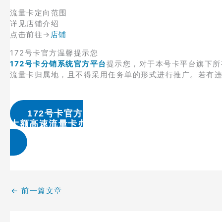
流量卡定向范围
详见店铺介绍
点击前往→
店铺
172号卡官方温馨提示您
172号卡分销系统官方平台
提示您，对于本号卡平台旗下所
流量卡归属地，且不得采用任务单的形式进行推广。若有
172号卡官方
大额高速流量卡办理 & 流量卡代理加盟
←
前一篇文章