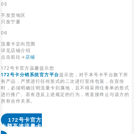
05
不发货地区
只发宁夏
06
流量卡定向范围
详见店铺介绍
点击前往→
店铺
172号卡官方温馨提示您
172号卡分销系统官方平台
提示您，对于本号卡平台旗下所
有产品，严禁进行任何形式的二次进行宣传包装，在宣传
时，必须明确注明流量卡归属地，且不得采用任务单的形式
进行推广。若有违反上述规定的行为，将直接终止与该方的
所有合作关系。
172号卡官方
大额高速流量卡办理 & 流量卡代理加盟