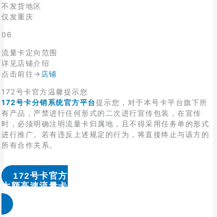
不发货地区
仅发重庆
06
流量卡定向范围
详见店铺介绍
点击前往→
店铺
172号卡官方温馨提示您
172号卡分销系统官方平台
提示您，对于本号卡平台旗下所
有产品，严禁进行任何形式的二次进行宣传包装，在宣传
时，必须明确注明流量卡归属地，且不得采用任务单的形式
进行推广。若有违反上述规定的行为，将直接终止与该方的
所有合作关系。
172号卡官方
大额高速流量卡办理 & 流量卡代理加盟