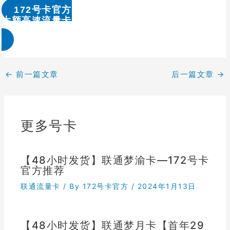
172号卡官方
大额高速流量卡办理 & 流量卡代理加盟
←
前一篇文章
后一篇文章
→
更多号卡
【48小时发货】联通梦渝卡—172号卡
官方推荐
联通流量卡
/ By
172号卡官方
/
2024年1月13日
【48小时发货】联通梦月卡【首年29