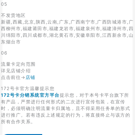
05
不发货地区
新疆,西藏,北京,陕西,云南,广东,广西南宁市,广西防城港市,广
西柳州市,福建莆田市,福建龙岩市,福建泉州市,福建漳州市,四
川绵阳市,四川成都市,湖北黄石市,安徽阜阳市,江西新余市,山
东烟台市
06
流量卡定向范围
详见店铺介绍
点击前往→
店铺
172号卡官方温馨提示您
172号卡分销系统官方平台
提示您，对于本号卡平台旗下所
有产品，严禁进行任何形式的二次进行宣传包装，在宣传
时，必须明确注明流量卡归属地，且不得采用任务单的形式
进行推广。若有违反上述规定的行为，将直接终止与该方的
所有合作关系。