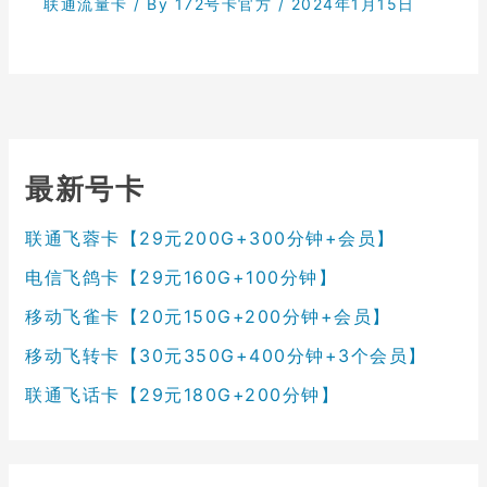
联通流量卡
/ By
172号卡官方
/
2024年1月15日
最新号卡
联通飞蓉卡【29元200G+300分钟+会员】
电信飞鸽卡【29元160G+100分钟】
移动飞雀卡【20元150G+200分钟+会员】
移动飞转卡【30元350G+400分钟+3个会员】
联通飞话卡【29元180G+200分钟】