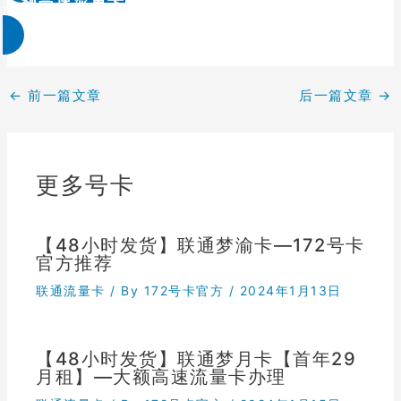
大额高速流量卡办理 & 流量卡代理加盟
←
前一篇文章
后一篇文章
→
更多号卡
【48小时发货】联通梦渝卡—172号卡
官方推荐
联通流量卡
/ By
172号卡官方
/
2024年1月13日
【48小时发货】联通梦月卡【首年29
月租】—大额高速流量卡办理