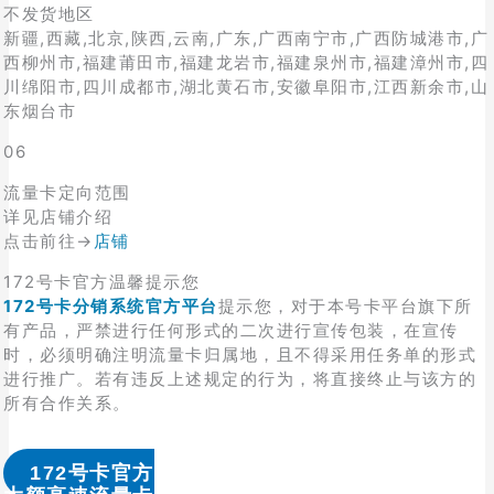
不发货地区
新疆,西藏,北京,陕西,云南,广东,广西南宁市,广西防城港市,广
西柳州市,福建莆田市,福建龙岩市,福建泉州市,福建漳州市,四
川绵阳市,四川成都市,湖北黄石市,安徽阜阳市,江西新余市,山
东烟台市
06
流量卡定向范围
详见店铺介绍
点击前往→
店铺
172号卡官方温馨提示您
172号卡分销系统官方平台
提示您，对于本号卡平台旗下所
有产品，严禁进行任何形式的二次进行宣传包装，在宣传
时，必须明确注明流量卡归属地，且不得采用任务单的形式
进行推广。若有违反上述规定的行为，将直接终止与该方的
所有合作关系。
172号卡官方