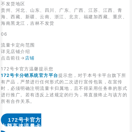
不发货地区
贵州、河北、山东、四川、广东、广西、江苏、江西、青
海、西藏、新疆、云南、浙江、北京、福建加西藏、重庆、
海南黑龙江，吉林不发货
06
流量卡定向范围
详见店铺介绍
点击前往→
店铺
172号卡官方温馨提示您
172号卡分销系统官方平台
提示您，对于本号卡平台旗下所
有产品，严禁进行任何形式的二次进行宣传包装，在宣传
时，必须明确注明流量卡归属地，且不得采用任务单的形式
进行推广。若有违反上述规定的行为，将直接终止与该方的
所有合作关系。
172号卡官方
大额高速流量卡办理 & 流量卡代理加盟