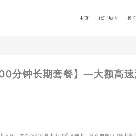
主页
代理加盟
推
+100分钟长期套餐】—大额高速
卡服务，本次介绍流量卡为联通沧神卡，欢迎您来172号卡平