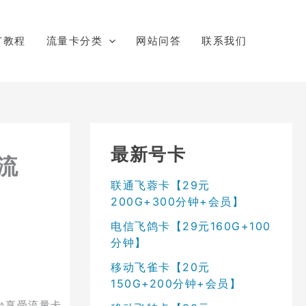
广教程
流量卡分类
网站问答
联系我们
最新号卡
流
联通飞蓉卡【29元
200G+300分钟+会员】
电信飞鸽卡【29元160G+100
分钟】
移动飞雀卡【20元
150G+200分钟+会员】
台享受流量卡