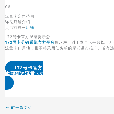
06
流量卡定向范围
详见店铺介绍
点击前往→
店铺
172号卡官方温馨提示您
172号卡分销系统官方平台
提示您，对于本号卡平台旗下所
流量卡归属地，且不得采用任务单的形式进行推广。若有
172号卡官方
大额高速流量卡办理 & 流量卡代理加盟
←
前一篇文章