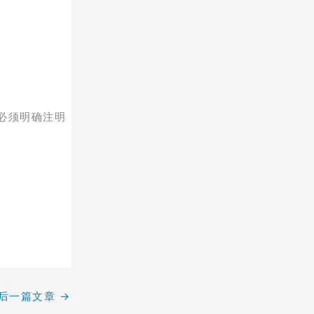
必须明确注明
后一篇文章
→