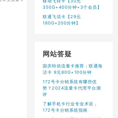
移动飞转卡【30元
350G+400分钟+3个会员】
联通飞话卡【29元
180G+200分钟】
网站答疑
国庆特供流量卡推荐：联通海
洁卡 9元80G+100分钟
172号卡分销系统有哪些优
势？2024流量卡代理平台测
评
了解手机卡行业专业术语，
172号卡分销系统指南