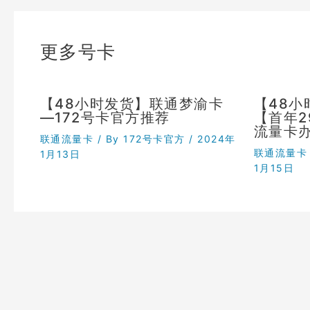
更多号卡
【48小时发货】联通梦渝卡
【48
—172号卡官方推荐
【首年
流量卡
联通流量卡
/ By
172号卡官方
/
2024年
联通流量卡
1月13日
1月15日