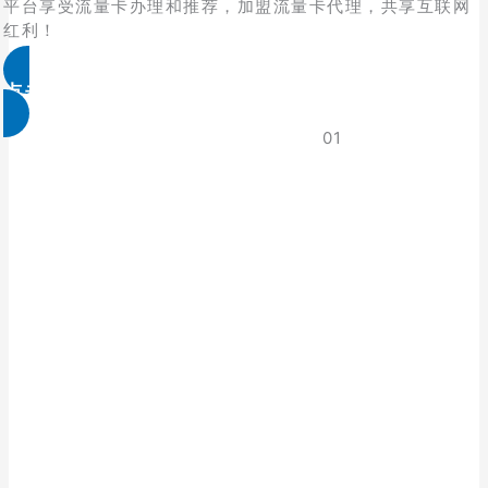
平台享受流量卡办理和推荐，加盟流量卡代理，共享互联网
红利！
点击免费领取
01