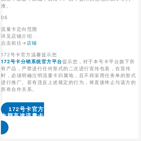
准。
06
流量卡定向范围
详见店铺介绍
点击前往→
店铺
172号卡官方温馨提示您
172号卡分销系统官方平台
提示您，对于本号卡平台旗下所
有产品，严禁进行任何形式的二次进行宣传包装，在宣传
时，必须明确注明流量卡归属地，且不得采用任务单的形式
进行推广。若有违反上述规定的行为，将直接终止与该方的
所有合作关系。
172号卡官方
大额高速流量卡办理 & 流量卡代理加盟