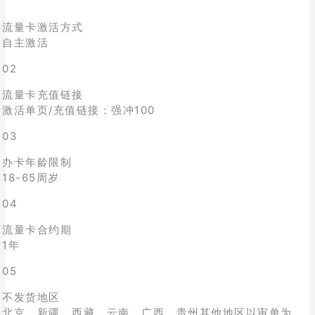
流量卡激活方式
自主激活
02
流量卡充值链接
激活单页/充值链接：强冲100
03
办卡年龄限制
18-65周岁
04
流量卡合约期
1年
05
不发货地区
北京，新疆，西藏，云南，广西，贵州其他地区以审单为