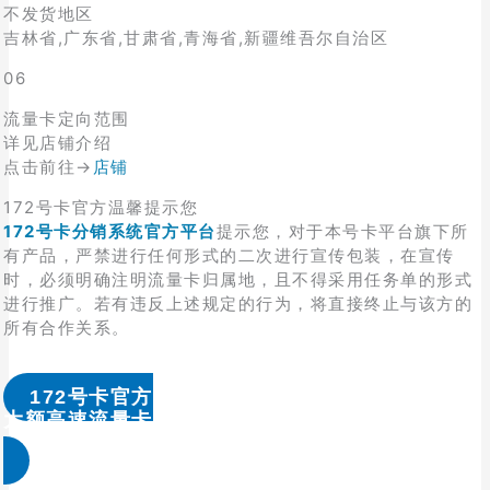
不发货地区
吉林省,广东省,甘肃省,青海省,新疆维吾尔自治区
06
流量卡定向范围
详见店铺介绍
点击前往→
店铺
172号卡官方温馨提示您
172号卡分销系统官方平台
提示您，对于本号卡平台旗下所
有产品，严禁进行任何形式的二次进行宣传包装，在宣传
时，必须明确注明流量卡归属地，且不得采用任务单的形式
进行推广。若有违反上述规定的行为，将直接终止与该方的
所有合作关系。
172号卡官方
大额高速流量卡办理 & 流量卡代理加盟